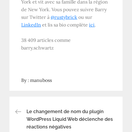
York et vit avec sa famille dans la région
de New York. Vous pouvez suivre Barry
sur Twitter à
@rustybrick
ou sur
LinkedIn
et lis sa bio complète
ici
.
38 409 articles comme
barry.schwartz
By :
manuboss
Navigation
Le changement de nom du plugin
WordPress Liquid Web déclenche des
réactions négatives
de