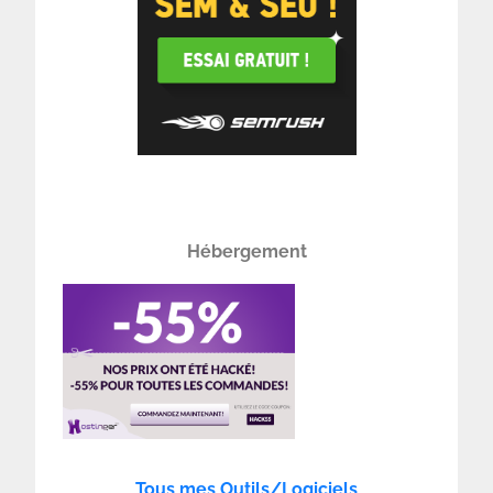
Hébergement
Tous mes Outils/Logiciels