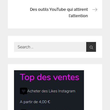
l’article
Des outils YouTube qui attirent
l’attention
Search
for: