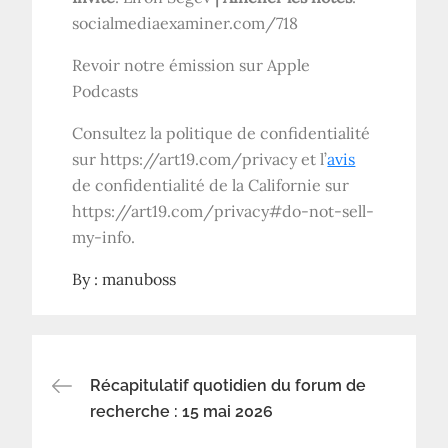
socialmediaexaminer.com/718
Revoir notre émission sur Apple
Podcasts
Consultez la politique de confidentialité
sur https://art19.com/privacy et l’
avis
de confidentialité de la Californie sur
https://art19.com/privacy#do-not-sell-
my-info.
By :
manuboss
Navigation
Récapitulatif quotidien du forum de
recherche : 15 mai 2026