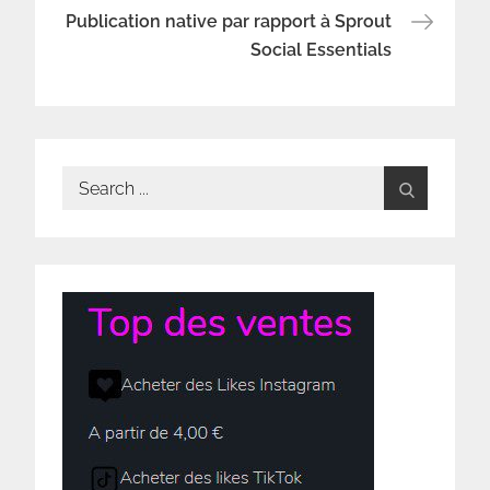
de
Publication native par rapport à Sprout
l’article
Social Essentials
Search
for: