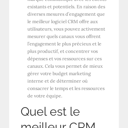
existants et potentiels. En raison des
diverses mesures d’engagement que
le meilleur logiciel CRM offre aux
utilisateurs, vous pouvez activement
mesurer quels canaux vous offrent
l’engagement le plus précieux et le
plus productif, et concentrer vos
dépenses et vos ressources sur ces
canaux. Cela vous permet de mieux
gérer votre budget marketing
interne et de déterminer où
consacrer le temps et les ressources
de votre équipe.
Quel est le
meilleur CRM