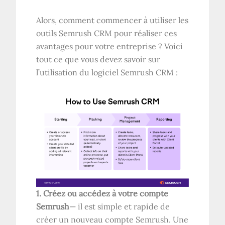
Alors, comment commencer à utiliser les
outils Semrush CRM pour réaliser ces
avantages pour votre entreprise ? Voici
tout ce que vous devez savoir sur
l’utilisation du logiciel Semrush CRM :
1. Créez ou accédez à votre compte
Semrush
— il est simple et rapide de
créer un nouveau compte Semrush. Une