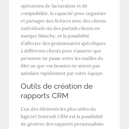
opérations de facturation et de
comptabilité, la capacité pour organiser
et partager des fichiers avec des clients
individuels via des portails clients en
marque blanche, et la possibilité
d’affecter des gestionnaires spécifiques
à différents clients pour s’assurer que
personne ne passe entre les mailles du
filet ou que vos besoins ne soient pas
satisfaits rapidement par votre équipe.
Outils de création de
rapports CRM
L’un des éléments les plus utiles du
logiciel Semrush CRM est la possibilité
de générer des rapports personnalisés