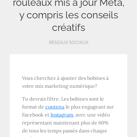
rouleaux mis à jour Meta,
y compris les conseils
créatifs
RÉSEAUX SOCIAUX
Vous cherchez à ajouter des bobines à
votre mix marketing numérique?
Tu devrais l'être. Les bobines sont le
format de
contenu
le plus engageant sur
Facebook et
Instagram
, avec une vidéo
représentant maintenant plus de 60%
de tous les temps passés dans chaque