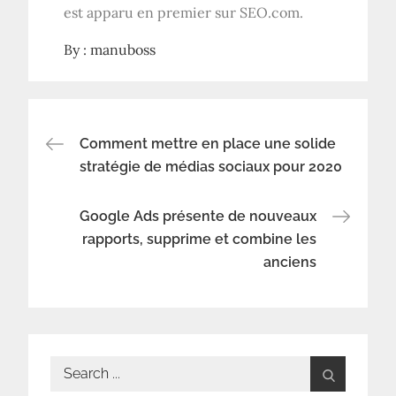
est apparu en premier sur SEO.com.
By :
manuboss
Navigation
Comment mettre en place une solide
stratégie de médias sociaux pour 2020
de
Google Ads présente de nouveaux
l’article
rapports, supprime et combine les
anciens
Search
for: