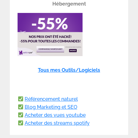
Hébergement
Tous mes Outils/Logiciels
Référencement naturel
Blog Marketing et SEO
Acheter des vues youtube
Acheter des streams spotify