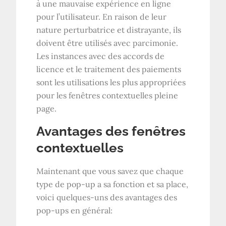
à une mauvaise expérience en ligne
pour l’utilisateur. En raison de leur
nature perturbatrice et distrayante, ils
doivent être utilisés avec parcimonie.
Les instances avec des accords de
licence et le traitement des paiements
sont les utilisations les plus appropriées
pour les fenêtres contextuelles pleine
page.
Avantages des fenêtres
contextuelles
Maintenant que vous savez que chaque
type de pop-up a sa fonction et sa place,
voici quelques-uns des avantages des
pop-ups en général: