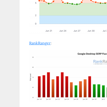
RankRanger
: