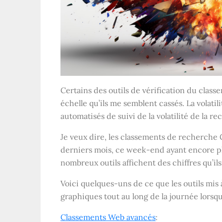
Certains des outils de vérification du class
échelle qu’ils me semblent cassés. La volatili
automatisés de suivi de la volatilité de la r
Je veux dire, les classements de recherche 
derniers mois, ce week-end ayant encore plu
nombreux outils affichent des chiffres qu’il
Voici quelques-uns de ce que les outils mis à
graphiques tout au long de la journée lorsque
Classements Web avancés
: