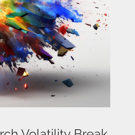
ch Volatility Break