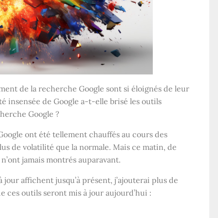
ement de la recherche Google sont si éloignés de leur
té insensée de Google a-t-elle brisé les outils
echerche Google ?
Google ont été tellement chauffés au cours des
s de volatilité que la normale. Mais ce matin, de
s n’ont jamais montrés auparavant.
 jour affichent jusqu’à présent, j’ajouterai plus de
 ces outils seront mis à jour aujourd’hui :