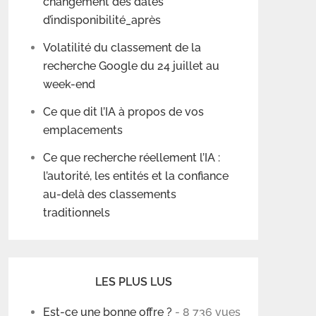
changement des dates
d’indisponibilité_après
Volatilité du classement de la
recherche Google du 24 juillet au
week-end
Ce que dit l’IA à propos de vos
emplacements
Ce que recherche réellement l’IA :
l’autorité, les entités et la confiance
au-delà des classements
traditionnels
LES PLUS LUS
Est-ce une bonne offre ?
- 8 736 vues