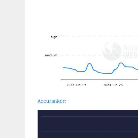
Accuranker
: