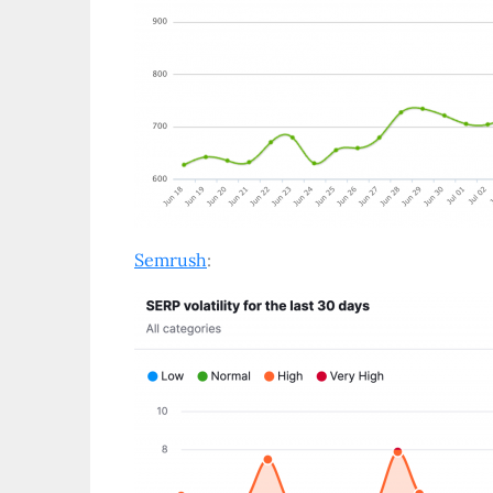
Semrush
: