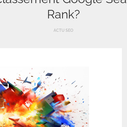
Rank?
ACTU SEO