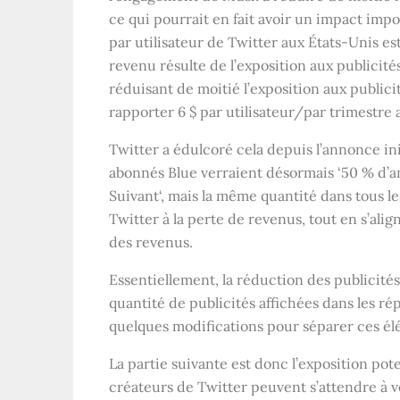
ce qui pourrait en fait avoir un impact impo
par utilisateur de Twitter aux États-Unis est 
revenu résulte de l’exposition aux publicité
réduisant de moitié l’exposition aux publici
rapporter 6 $ par utilisateur/par trimestre a
Twitter a édulcoré cela depuis l’annonce ini
abonnés Blue verraient désormais ‘
50 % d’a
Suivant
‘, mais la même quantité dans tous le
Twitter à la perte de revenus, tout en s’al
des revenus.
Essentiellement, la réduction des publicités 
quantité de publicités affichées dans les ré
quelques modifications pour séparer ces él
La partie suivante est donc l’exposition pote
créateurs de Twitter peuvent s’attendre à voi