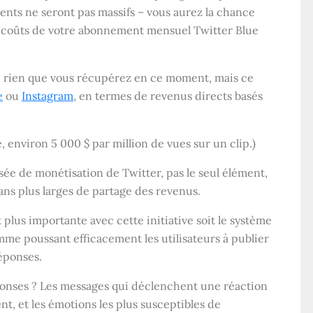
nts ne seront pas massifs – vous aurez la chance
s coûts de votre abonnement mensuel Twitter Blue
 le rien que vous récupérez en ce moment, mais ce
e
ou
Instagram
, en termes de revenus directs basés
environ 5 000 $ par million de vues sur un clip.)
sée de monétisation de Twitter, pas le seul élément,
ans plus larges de partage des revenus.
lus importante avec cette initiative soit le système
mme poussant efficacement les utilisateurs à publier
éponses.
ponses ? Les messages qui déclenchent une réaction
t, et les émotions les plus susceptibles de