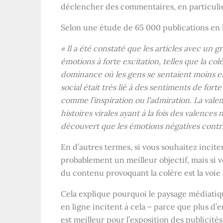
déclencher des commentaires, en particulier,
Selon une étude de 65 000 publications en 
« Il a été constaté que les articles avec u
émotions à forte excitation, telles que la col
dominance où les gens se sentaient moins en
social était très lié à des sentiments de fort
comme l’inspiration ou l’admiration. La valenc
histoires virales ayant à la fois des valence
découvert que les émotions négatives contrib
En d’autres termes, si vous souhaitez incite
probablement un meilleur objectif, mais si 
du contenu provoquant la colère est la voie 
Cela explique pourquoi le paysage médiatiqu
en ligne incitent à cela – parce que plus d
est meilleur pour l’exposition des publicités,