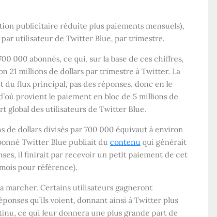
ition publicitaire réduite plus paiements mensuels),
ar utilisateur de Twitter Blue, par trimestre.
0 000 abonnés, ce qui, sur la base de ces chiffres,
n 21 millions de dollars par trimestre à Twitter. La
nt du flux principal, pas des réponses, donc en le
’où provient le paiement en bloc de 5 millions de
rt global des utilisateurs de Twitter Blue.
ions de dollars divisés par 700 000 équivaut à environ
 abonné Twitter Blue publiait du
contenu
qui générait
es, il finirait par recevoir un petit paiement de cet
r mois pour référence).
a marcher. Certains utilisateurs gagneront
onses qu’ils voient, donnant ainsi à Twitter plus
ntinu, ce qui leur donnera une plus grande part de