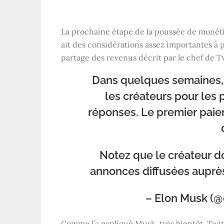
La prochaine étape de la poussée de monétis
ait des considérations assez importantes à
partage des revenus décrit par le chef de T
Dans quelques semaines,
les créateurs pour les 
réponses. Le premier paiem
Notez que le créateur doi
annonces diffusées auprès 
– Elon Musk (
Comme l’a expliqué Musk, très bientôt, Twi