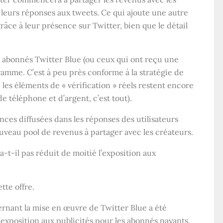
s leurs réponses aux tweets. Ce qui ajoute une autre
râce à leur présence sur Twitter, bien que le détail
s abonnés Twitter Blue (ou ceux qui ont reçu une
ramme. C’est à peu près conforme à la stratégie de
 les éléments de « vérification » réels restent encore
 téléphone et d’argent, c’est tout).
nces diffusées dans les réponses des utilisateurs
uveau pool de revenus à partager avec les créateurs.
-t-il pas réduit de moitié l’exposition aux
tte offre.
rnant la mise en œuvre de Twitter Blue a été
exposition aux publicités pour les abonnés payants,