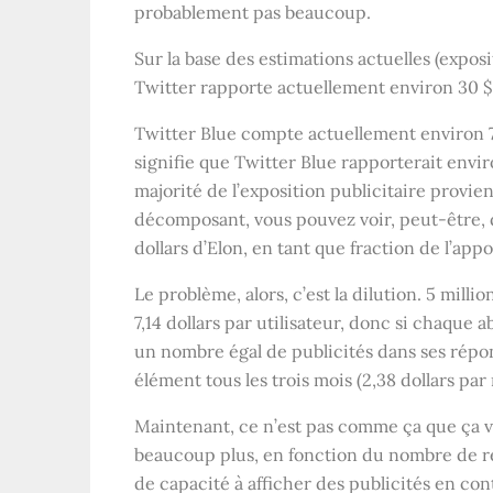
probablement pas beaucoup.
Sur la base des estimations actuelles (expos
Twitter rapporte actuellement environ 30 $ p
Twitter Blue compte actuellement environ 70
signifie que Twitter Blue rapporterait enviro
majorité de l’exposition publicitaire provie
décomposant, vous pouvez voir, peut-être, d
dollars d’Elon, en tant que fraction de l’appo
Le problème, alors, c’est la dilution. 5 mill
7,14 dollars par utilisateur, donc si chaque
un nombre égal de publicités dans ses répons
élément tous les trois mois (2,38 dollars pa
Maintenant, ce n’est pas comme ça que ça v
beaucoup plus, en fonction du nombre de rép
de capacité à afficher des publicités en co