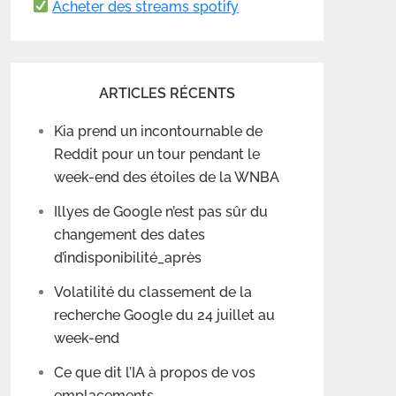
Acheter des streams spotify
ARTICLES RÉCENTS
Kia prend un incontournable de
Reddit pour un tour pendant le
week-end des étoiles de la WNBA
Illyes de Google n’est pas sûr du
changement des dates
d’indisponibilité_après
Volatilité du classement de la
recherche Google du 24 juillet au
week-end
Ce que dit l’IA à propos de vos
emplacements