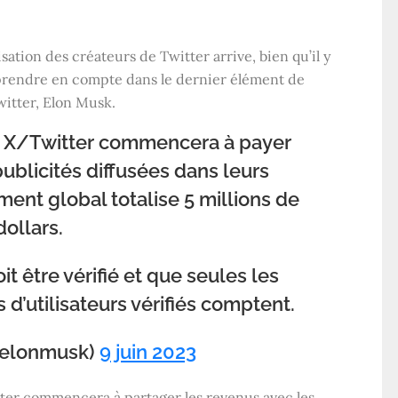
ation des créateurs de Twitter arrive, bien qu’il y
 prendre en compte dans le dernier élément de
witter, Elon Musk.
 X/Twitter commencera à payer
publicités diffusées dans leurs
ent global totalise 5 millions de
dollars.
t être vérifié et que seules les
d’utilisateurs vérifiés comptent.
@elonmusk)
9 juin 2023
tter commencera à partager les revenus avec les