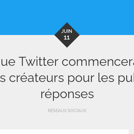
JUIN
11
que Twitter commencera
s créateurs pour les pub
réponses
RÉSEAUX SOCIAUX