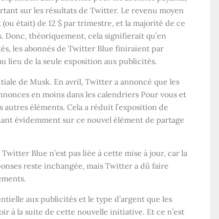
rtant sur les résultats de Twitter. Le revenu moyen
(ou était) de 12 $ par trimestre, et la majorité de ce
s. Donc, théoriquement, cela signifierait qu’en
tés, les abonnés de Twitter Blue finiraient par
u lieu de la seule exposition aux publicités.
tiale de Musk. En avril, Twitter a annoncé que les
nnonces en moins dans les calendriers Pour vous et
s autres éléments. Cela a réduit l’exposition de
ignant évidemment sur ce nouvel élément de partage
Twitter Blue n’est pas liée à cette mise à jour, car la
ponses reste inchangée, mais Twitter a dû faire
éments.
ntielle aux publicités et le type d’argent que les
r à la suite de cette nouvelle initiative. Et ce n’est