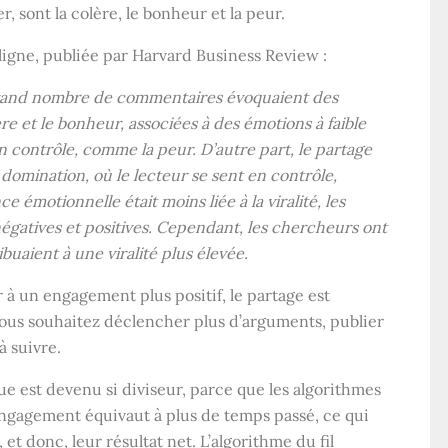
 sont la colère, le bonheur et la peur.
ligne, publiée par Harvard Business Review :
n grand nombre de commentaires évoquaient des
ère et le bonheur, associées à des émotions à faible
 contrôle, comme la peur. D’autre part, le partage
e domination, où le lecteur se sent en contrôle,
e émotionnelle était moins liée à la viralité, les
s négatives et positives. Cependant, les chercheurs ont
uaient à une viralité plus élevée.
r à un engagement plus positif, le partage est
vous souhaitez déclencher plus d’arguments, publier
à suivre.
e est devenu si diviseur, parce que les algorithmes
’engagement équivaut à plus de temps passé, ce qui
 et donc, leur résultat net. L’algorithme du fil