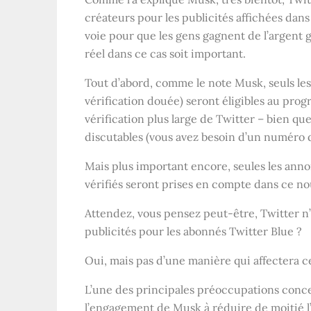
créateurs pour les publicités affichées dan
voie pour que les gens gagnent de l’argent g
réel dans ce cas soit important.
Tout d’abord, comme le note Musk, seuls le
vérification douée) seront éligibles au prog
vérification plus large de Twitter – bien que
discutables (vous avez besoin d’un numéro de
Mais plus important encore, seules les anno
vérifiés seront prises en compte dans ce no
Attendez, vous pensez peut-être, Twitter n’a
publicités pour les abonnés Twitter Blue ?
Oui, mais pas d’une manière qui affectera ce
L’une des principales préoccupations conce
l’engagement de Musk à réduire de moitié l’