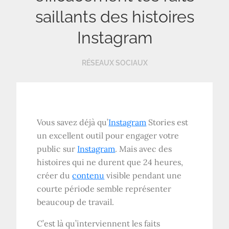
saillants des histoires
Instagram
RÉSEAUX SOCIAUX
Vous savez déjà qu’
Instagram
Stories est
un excellent outil pour engager votre
public sur
Instagram
. Mais avec des
histoires qui ne durent que 24 heures,
créer du
contenu
visible pendant une
courte période semble représenter
beaucoup de travail.
C’est là qu’interviennent les faits