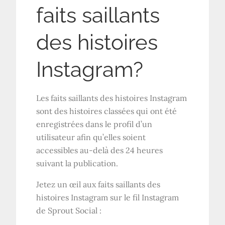
faits saillants
des histoires
Instagram?
Les faits saillants des histoires Instagram
sont des histoires classées qui ont été
enregistrées dans le profil d’un
utilisateur afin qu’elles soient
accessibles au-delà des 24 heures
suivant la publication.
Jetez un œil aux faits saillants des
histoires Instagram sur le fil Instagram
de Sprout Social :