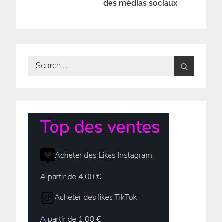
des médias sociaux
Search
for: