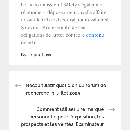
Le
La commission ESAfety a également
récemment déposé une nouvelle affaire
devant le tribunal fédéral pour évaluer si
X devrait être exempté de ses
obligations de lutter contre le
contenu
néfaste.
By :
manuboss
Navigation
Récapitulatif quotidien du forum de
recherche: 3 juillet 2025
de
Comment utiliser une marque
l’article
personnelle pour l'exposition, les
prospects et les ventes: Examinateur