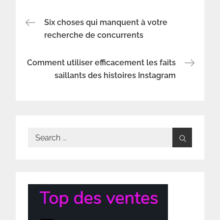
Navigation
Six choses qui manquent à votre
recherche de concurrents
de
Comment utiliser efficacement les faits
l’article
saillants des histoires Instagram
Search
for: