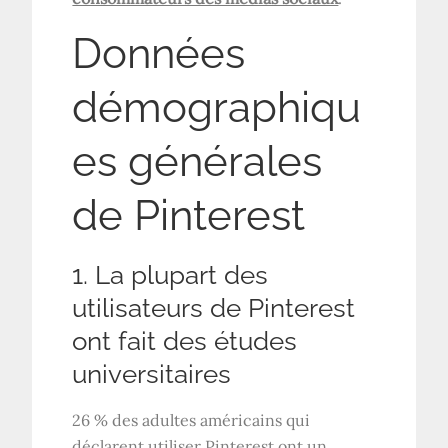
Données
démographiqu
es générales
de Pinterest
1. La plupart des
utilisateurs de Pinterest
ont fait des études
universitaires
26 % des adultes américains qui
déclarent utiliser Pinterest ont un