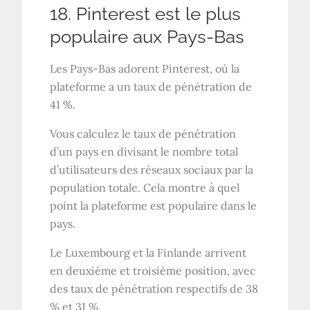
18. Pinterest est le plus
populaire aux Pays-Bas
Les Pays-Bas adorent Pinterest, où la
plateforme a un taux de pénétration de
41 %.
Vous calculez le taux de pénétration
d’un pays en divisant le nombre total
d’utilisateurs des réseaux sociaux par la
population totale. Cela montre à quel
point la plateforme est populaire dans le
pays.
Le Luxembourg et la Finlande arrivent
en deuxième et troisième position, avec
des taux de pénétration respectifs de 38
% et 31 %.