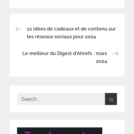
Navigation
12 idées de cadeaux et de contenu sur
les réseaux sociaux pour 2024
de
Le meilleur du Digest d'Ahrefs : mars
l’article
2024
Search
for: