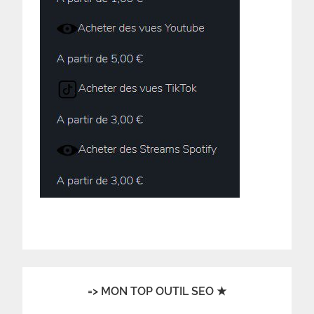
=> MON TOP OUTIL SEO ★