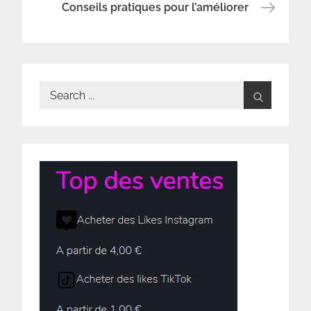
de
Conseils pratiques pour l’améliorer
l’article
Search
for: