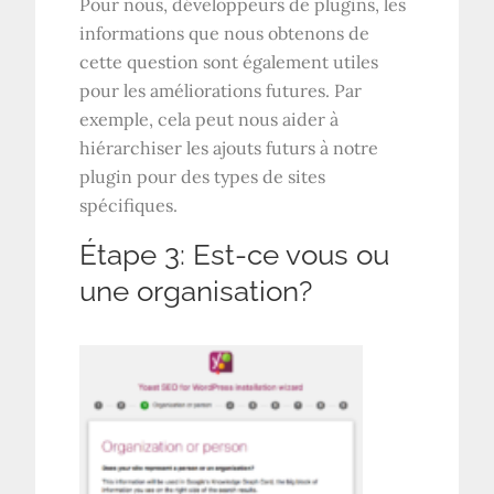
Pour nous, développeurs de plugins, les
informations que nous obtenons de
cette question sont également utiles
pour les améliorations futures. Par
exemple, cela peut nous aider à
hiérarchiser les ajouts futurs à notre
plugin pour des types de sites
spécifiques.
Étape 3: Est-ce vous ou
une organisation?