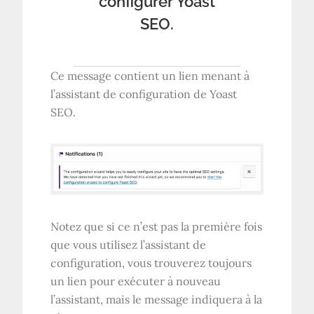
configurer Yoast
SEO.
Ce message contient un lien menant à
l’assistant de configuration de Yoast
SEO.
Notez que si ce n’est pas la première fois
que vous utilisez l’assistant de
configuration, vous trouverez toujours
un lien pour exécuter à nouveau
l’assistant, mais le message indiquera à la