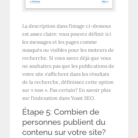
La description dans l'image ci-dessous
est assez claire: vous pouvez définir ici
les messages et les pages comme
masqués ou visibles pour les moteurs de
recherche. Si vous savez déjà que vous
ne souhaitez pas que les publications de
votre site s'affichent dans les résultats
de la recherche, définissez cette option
sur « non ». Pas certain? En savoir plus
sur l'indexation dans Yoast SEO.
Étape 5: Combien de
personnes publient du
contenu sur votre site?