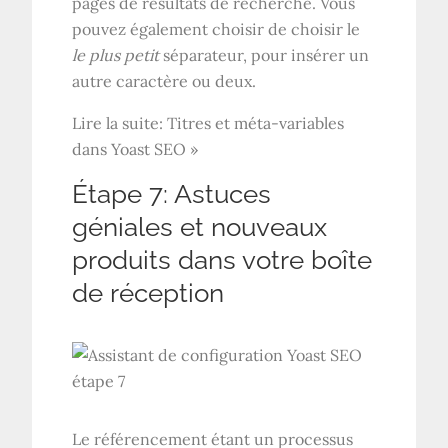
pages de résultats de recherche. Vous
pouvez également choisir de choisir le
le plus petit
séparateur, pour insérer un
autre caractère ou deux.
Lire la suite: Titres et méta-variables
dans Yoast SEO »
Étape 7: Astuces
géniales et nouveaux
produits dans votre boîte
de réception
Le référencement étant un processus