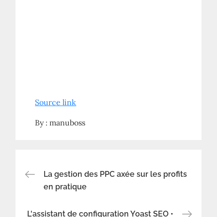
Source link
By :
manuboss
Navigation
La gestion des PPC axée sur les profits
en pratique
de
L'assistant de configuration Yoast SEO •