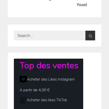
l’article
Yoast
Search
for: