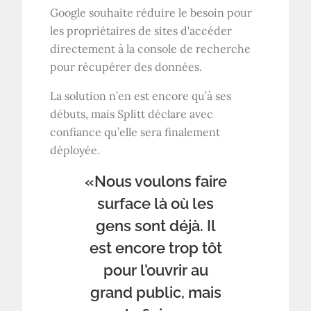
Google souhaite réduire le besoin pour
les propriétaires de sites d'accéder
directement à la console de recherche
pour récupérer des données.
La solution n’en est encore qu’à ses
débuts, mais Splitt déclare avec
confiance qu’elle sera finalement
déployée.
«Nous voulons faire
surface là où les
gens sont déjà. Il
est encore trop tôt
pour l’ouvrir au
grand public, mais