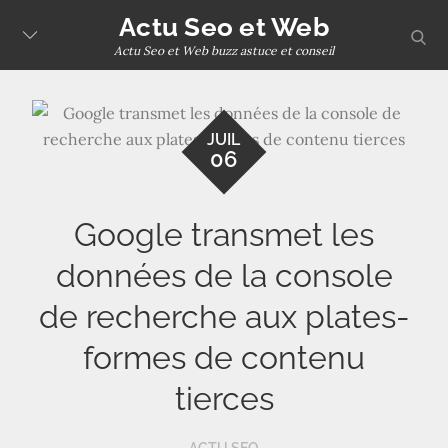
Skip
Actu Seo et Web
sear
to
Actu Seo et Web buzz astuce et conseil
content
JUIL
06
Google transmet les
données de la console
de recherche aux plates-
formes de contenu
tierces