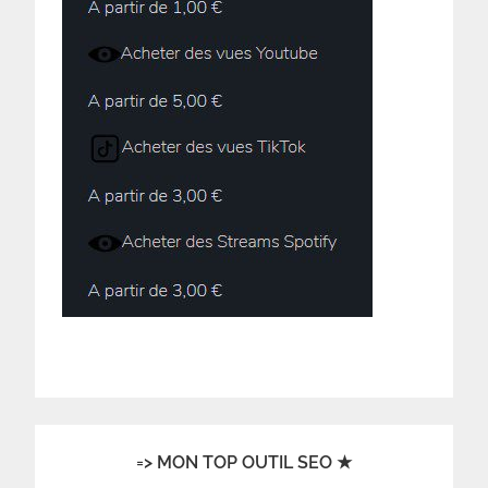
=> MON TOP OUTIL SEO ★