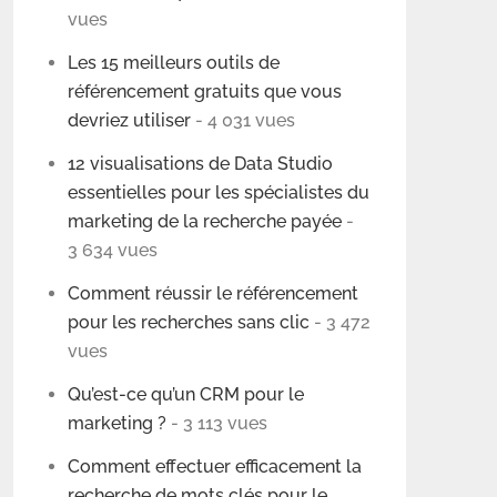
vues
Les 15 meilleurs outils de
référencement gratuits que vous
devriez utiliser
- 4 031 vues
12 visualisations de Data Studio
essentielles pour les spécialistes du
marketing de la recherche payée
-
3 634 vues
Comment réussir le référencement
pour les recherches sans clic
- 3 472
vues
Qu’est-ce qu’un CRM pour le
marketing ?
- 3 113 vues
Comment effectuer efficacement la
recherche de mots clés pour le