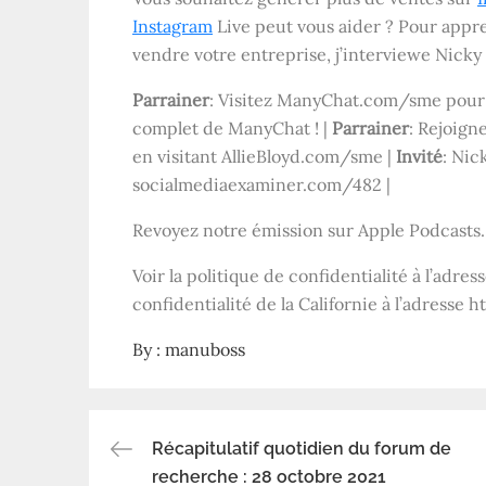
Instagram
Live peut vous aider ? Pour appre
vendre votre entreprise, j’interviewe Nicky
Parrainer
: Visitez ManyChat.com/sme pour
complet de ManyChat ! |
Parrainer
: Rejoign
en visitant AllieBloyd.com/sme |
Invité
: Nic
socialmediaexaminer.com/482 |
Revoyez notre émission sur Apple Podcasts.
Voir la politique de confidentialité à l’adres
confidentialité de la Californie à l’adress
By :
manuboss
Récapitulatif quotidien du forum de
Navigation
recherche : 28 octobre 2021