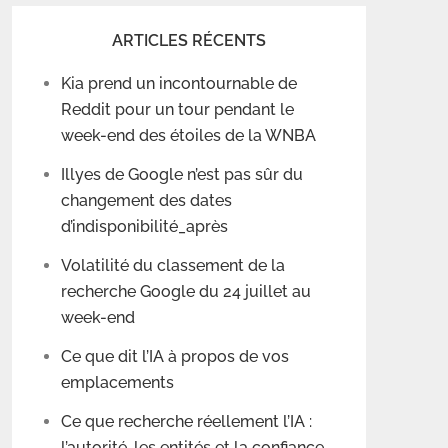
ARTICLES RÉCENTS
Kia prend un incontournable de
Reddit pour un tour pendant le
week-end des étoiles de la WNBA
Illyes de Google n’est pas sûr du
changement des dates
d’indisponibilité_après
Volatilité du classement de la
recherche Google du 24 juillet au
week-end
Ce que dit l’IA à propos de vos
emplacements
Ce que recherche réellement l’IA :
l’autorité, les entités et la confiance