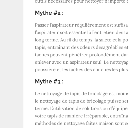
outils nécessaires pour nettoyer n’importe q
Mythe #2 :
Passer l’aspirateur régulièrement est suffis
l’aspirateur soit essentiel à l’entretien des 
long terme. Au fil du temps, la saleté et la 
tapis, entraînant des odeurs désagréables e
taches peuvent pénétrer profondément dans le
enlever avec un aspirateur seul. Le nettoyage
poussière et les taches des couches les plus p
Mythe #3 :
Le nettoyage de tapis de bricolage est moi
le nettoyage de tapis de bricolage puisse se
terme. L’utilisation de solutions ou d’éq
votre tapis de manière irréparable, entraîn
méthodes de nettoyage faites maison sont s