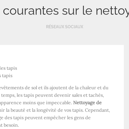
 courantes sur le netto
RÉSEAUX SOCIAUX
 tapis
evêtements de sol et ils ajoutent de la chaleur et du
 temps, les tapis peuvent devenir sales et tachés,
 apparence moins que impeccable.
Nettoyage de
r la beauté et la longévité de vos tapis. Cependant,
ge des tapis peuvent empêcher les gens de
nt besoin.