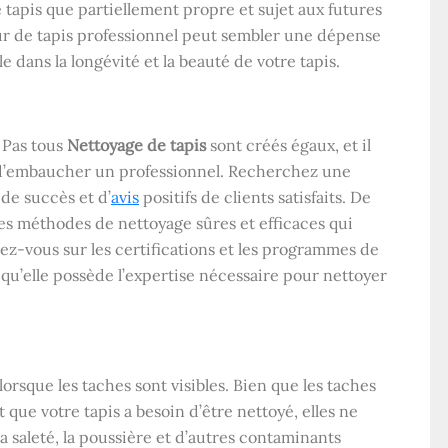
e tapis que partiellement propre et sujet aux futures
ur de tapis professionnel peut sembler une dépense
e dans la longévité et la beauté de votre tapis.
 Pas tous
Nettoyage de tapis
sont créés égaux, et il
t d’embaucher un professionnel. Recherchez une
 de succès et d’
avis
positifs de clients satisfaits. De
des méthodes de nettoyage sûres et efficaces qui
z-vous sur les certifications et les programmes de
 qu’elle possède l’expertise nécessaire pour nettoyer
orsque les taches sont visibles. Bien que les taches
t que votre tapis a besoin d’être nettoyé, elles ne
 la saleté, la poussière et d’autres contaminants