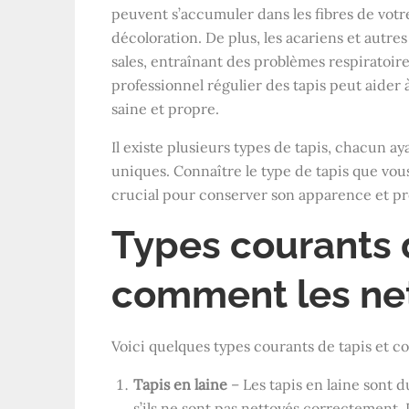
peuvent s’accumuler dans les fibres de votr
décoloration. De plus, les acariens et autre
sales, entraînant des problèmes respiratoir
professionnel régulier des tapis peut aider
saine et propre.
Il existe plusieurs types de tapis, chacun a
uniques. Connaître le type de tapis que vo
crucial pour conserver son apparence et pr
Types courants d
comment les net
Voici quelques types courants de tapis et c
Tapis en laine
– Les tapis en laine sont
s’ils ne sont pas nettoyés correctement. 