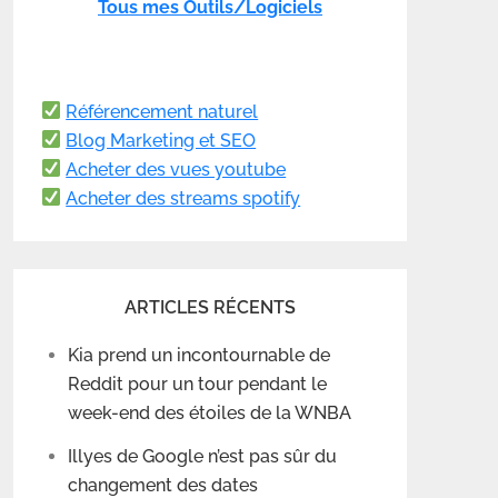
Tous mes Outils/Logiciels
Référencement naturel
Blog Marketing et SEO
Acheter des vues youtube
Acheter des streams spotify
ARTICLES RÉCENTS
Kia prend un incontournable de
Reddit pour un tour pendant le
week-end des étoiles de la WNBA
Illyes de Google n’est pas sûr du
changement des dates