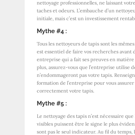
nettoyage professionnelles, ne laissant votr
taches et odeurs. L’embauche d’un nettoye
initiale, mais c’est un investissement rentabl
Mythe #4 :
Tous les nettoyeurs de tapis sont les mêmes
est essentiel de faire vos recherches avan
entreprise qui a fait ses preuves en matière
plus, assurez-vous que l’entreprise utilise 
n’endommageront pas votre tapis. Renseigne
formation de l’entreprise pour vous assurer
correctement votre tapis.
Mythe #5 :
Le nettoyage des tapis n’est nécessaire que l
visibles puissent être le signe le plus éviden
sont pas le seul indicateur. Au fil du temps,