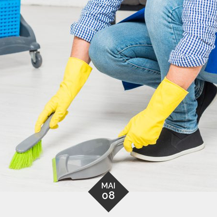
MAI
08