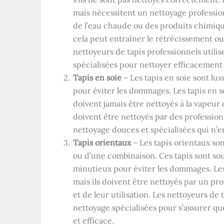
mais nécessitent un nettoyage professionn
de l’eau chaude ou des produits chimiques
cela peut entraîner le rétrécissement ou
nettoyeurs de tapis professionnels utili
spécialisées pour nettoyer efficacement e
Tapis en soie
– Les tapis en soie sont lux
pour éviter les dommages. Les tapis en s
doivent jamais être nettoyés à la vapeur ou
doivent être nettoyés par des profession
nettoyage douces et spécialisées qui n’e
Tapis orientaux
– Les tapis orientaux son
ou d’une combinaison. Ces tapis sont so
minutieux pour éviter les dommages. Les
mais ils doivent être nettoyés par un prof
et de leur utilisation. Les nettoyeurs de
nettoyage spécialisées pour s’assurer qu
et efficace.