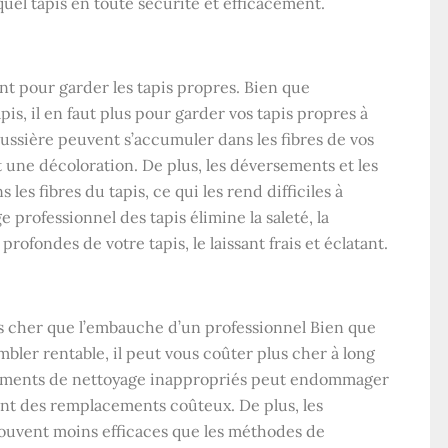
uel tapis en toute sécurité et efficacement.
ant pour garder les tapis propres. Bien que
tapis, il en faut plus pour garder vos tapis propres à
poussière peuvent s’accumuler dans les fibres de vos
t une décoloration. De plus, les déversements et les
s fibres du tapis, ce qui les rend difficiles à
 professionnel des tapis élimine la saleté, la
rofondes de votre tapis, le laissant frais et éclatant.
ns cher que l’embauche d’un professionnel Bien que
mbler rentable, il peut vous coûter plus cher à long
uipements de nettoyage inappropriés peut endommager
ant des remplacements coûteux. De plus, les
ouvent moins efficaces que les méthodes de