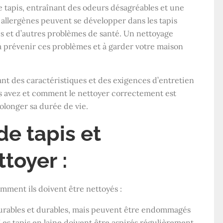
e tapis, entraînant des odeurs désagréables et une
s allergènes peuvent se développer dans les tapis
es et d’autres problèmes de santé. Un nettoyage
 à prévenir ces problèmes et à garder votre maison
yant des caractéristiques et des exigences d’entretien
us avez et comment le nettoyer correctement est
olonger sa durée de vie.
e tapis et
toyer :
omment ils doivent être nettoyés :
 durables et durables, mais peuvent être endommagés
Les tapis en laine doivent être aspirés régulièrement