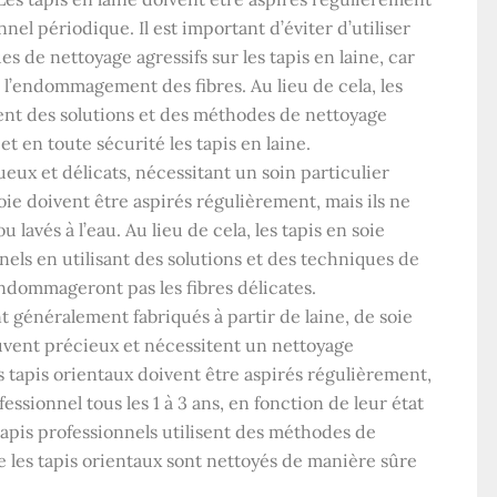
el périodique. Il est important d’éviter d’utiliser
 de nettoyage agressifs sur les tapis en laine, car
 l’endommagement des fibres. Au lieu de cela, les
sent des solutions et des méthodes de nettoyage
t en toute sécurité les tapis en laine.
ueux et délicats, nécessitant un soin particulier
oie doivent être aspirés régulièrement, mais ils ne
 lavés à l’eau. Au lieu de cela, les tapis en soie
nels en utilisant des solutions et des techniques de
ndommageront pas les fibres délicates.
t généralement fabriqués à partir de laine, de soie
uvent précieux et nécessitent un nettoyage
 tapis orientaux doivent être aspirés régulièrement,
essionnel tous les 1 à 3 ans, en fonction de leur état
 tapis professionnels utilisent des méthodes de
e les tapis orientaux sont nettoyés de manière sûre