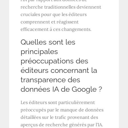
recherche traditionnelles deviennent
cruciales pour que les éditeurs
comprennent et réagissent
efficacement à ces changements.
Quelles sont les
principales
préoccupations des
éditeurs concernant la
transparence des
données IA de Google ?
Les éditeurs sont particulièrement
préoccupés par le manque de données
détaillées sur le trafic provenant des
aperçus de recherche générés par l'IA.