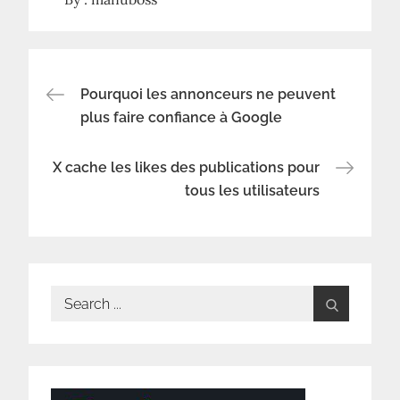
Navigation
Pourquoi les annonceurs ne peuvent
plus faire confiance à Google
de
X cache les likes des publications pour
l’article
tous les utilisateurs
Search
for: