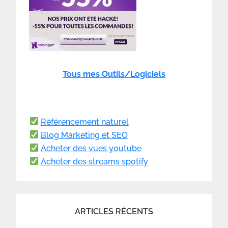
Tous mes Outils/Logiciels
Référencement naturel
Blog Marketing et SEO
Acheter des vues youtube
Acheter des streams spotify
ARTICLES RÉCENTS