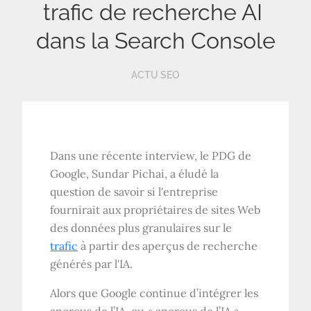
trafic de recherche AI ​​
dans la Search Console
ACTU SEO
Dans une récente interview, le PDG de
Google, Sundar Pichai, a éludé la
question de savoir si l'entreprise
fournirait aux propriétaires de sites Web
des données plus granulaires sur le
trafic
à partir des aperçus de recherche
générés par l'IA.
Alors que Google continue d’intégrer les