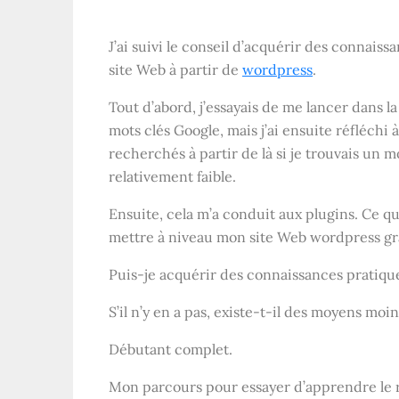
J’ai suivi le conseil d’acquérir des connaiss
site Web à partir de
wordpress
.
Tout d’abord, j’essayais de me lancer dans l
mots clés Google, mais j’ai ensuite réfléchi à 
recherchés à partir de là si je trouvais un
relativement faible.
Ensuite, cela m’a conduit aux plugins. Ce 
mettre à niveau mon site Web wordpress grat
Puis-je acquérir des connaissances pratiqu
S’il n’y en a pas, existe-t-il des moyens mo
Débutant complet.
Mon parcours pour essayer d’apprendre le r