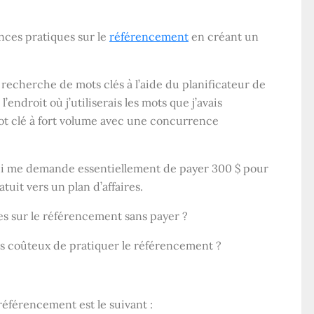
ances pratiques sur le
référencement
en créant un
a recherche de mots clés à l’aide du planificateur de
l’endroit où j’utiliserais les mots que j’avais
 mot clé à fort volume avec une concurrence
qui me demande essentiellement de payer 300 $ pour
uit vers un plan d’affaires.
es sur le référencement sans payer ?
ins coûteux de pratiquer le référencement ?
éférencement est le suivant :