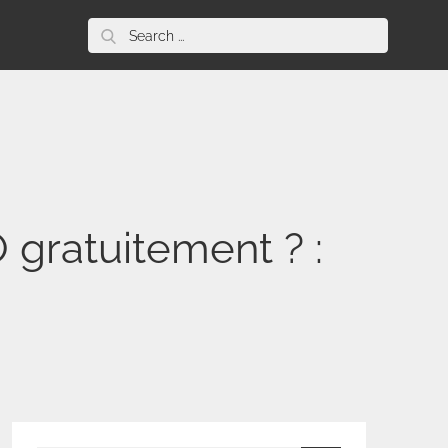
Search
for:
 gratuitement ? :