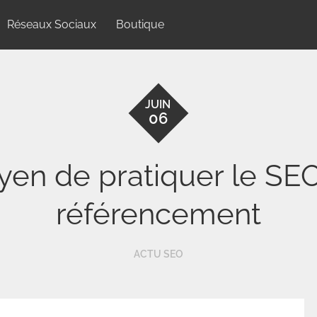
Réseaux Sociaux
Boutique
JUIN
06
oyen de pratiquer le SEO
référencement
ACTU SEO