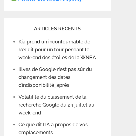
ARTICLES RÉCENTS
Kia prend un incontournable de
Reddit pour un tour pendant le
week-end des étoiles de la WNBA
Illyes de Google n’est pas sûr du
changement des dates
d’indisponibilité_après
Volatilité du classement de la
recherche Google du 24 juillet au
week-end
Ce que dit l’IA à propos de vos
emplacements