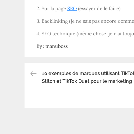
2. Sur la page
SEO
(essayer de le faire)
3. Backlinking (je ne sais pas encore comme
4. SEO technique (même chose, je n’ai toujour
By :
manuboss
10 exemples de marques utilisant TikTo
Navigation
Stitch et TikTok Duet pour le marketing
de
l’article