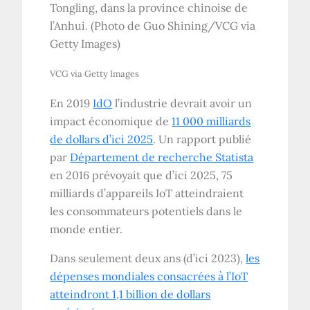
Tongling, dans la province chinoise de
l’Anhui. (Photo de Guo Shining/VCG via
Getty Images)
VCG via Getty Images
En 2019
IdO
l’industrie devrait avoir un
impact économique de
11 000 milliards
de dollars d’ici 2025
. Un rapport publié
par
Département de recherche Statista
en 2016 prévoyait que d’ici 2025, 75
milliards d’appareils IoT atteindraient
les consommateurs potentiels dans le
monde entier.
Dans seulement deux ans (d’ici 2023),
les
dépenses mondiales consacrées à l’IoT
atteindront 1,1 billion de dollars