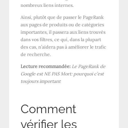
nombreux liens internes.
Ainsi, plutôt que de passer le PageRank
aux pages de produits ou de catégories
importantes, il passera aux liens trouvés
dans vos filtres, ce qui, dans la plupart
des cas, n’aidera pas à améliorer le trafic
de recherche.
Lecture recommandée:
Le PageRank de
Google est
NE PAS
Mort: pourquoi c’est
toujours important
Comment
vérifier les