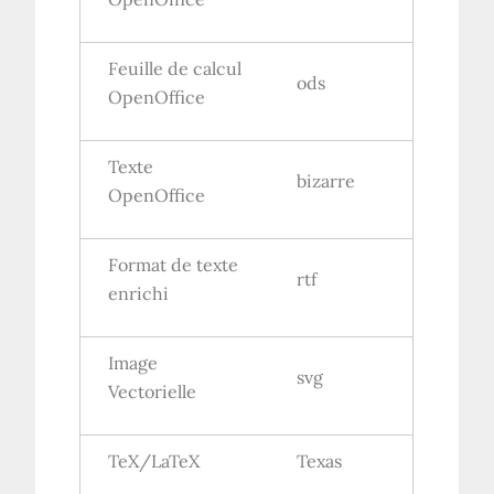
Feuille de calcul
ods
OpenOffice
Texte
bizarre
OpenOffice
Format de texte
rtf
enrichi
Image
svg
Vectorielle
TeX/LaTeX
Texas