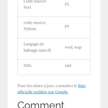
Code source
PL
Perl
code source
py
Python
Langage de
wml, wap
balisage sans fil
XML
xml
Pour les mises à jour, consultez le
liste
officielle publiée par Google
.
Comment