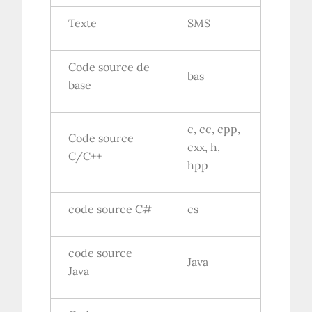
Texte
SMS
Code source de
bas
base
c, cc, cpp,
Code source
cxx, h,
C/C++
hpp
code source C#
cs
code source
Java
Java