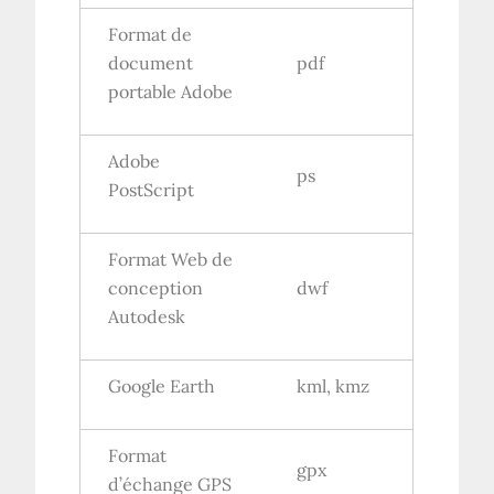
Format de
document
pdf
portable Adobe
Adobe
ps
PostScript
Format Web de
conception
dwf
Autodesk
Google Earth
kml, kmz
Format
gpx
d’échange GPS