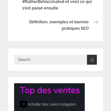
#RatherBeVaccinated et voici ce qui
s’est passé ensuite
de
l’article
Définition, exemples et bonnes
pratiques SEO
Search
for: