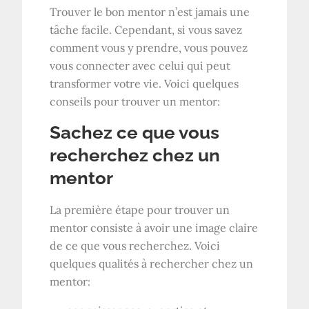
Trouver le bon mentor n’est jamais une
tâche facile. Cependant, si vous savez
comment vous y prendre, vous pouvez
vous connecter avec celui qui peut
transformer votre vie. Voici quelques
conseils pour trouver un mentor:
Sachez ce que vous
recherchez chez un
mentor
La première étape pour trouver un
mentor consiste à avoir une image claire
de ce que vous recherchez. Voici
quelques qualités à rechercher chez un
mentor: