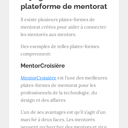
plateforme de mentorat
Il existe plusieurs plates-formes de
mentorat créées pour aider à connecter
les mentorés aux mentors.
Des exemples de telles plates-formes
comprennent:
MentorCroisière
MentorCroisière
est l’une des meilleures
plates-formes de mentorat pour les
professionnels de la technologie, du
design et des affaires
L’un de ses avantages est qu’il s’agit d’un
marché à deux faces. Les mentorés
peuvent rechercher des mentors et vice