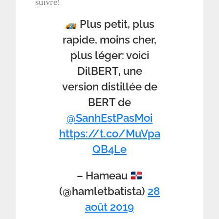
suivre!
Plus petit, plus
rapide, moins cher,
plus léger: voici
DilBERT, une
version distillée de
BERT de
@SanhEstPasMoi
https://t.co/MuVpa
QB4Le
– Hameau
(@hamletbatista)
28
août 2019