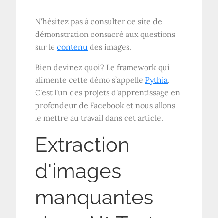
N'hésitez pas à consulter ce site de
démonstration consacré aux questions
sur le
contenu
des images.
Bien devinez quoi? Le framework qui
alimente cette démo s’appelle
Pythia
.
C'est l'un des projets d'apprentissage en
profondeur de Facebook et nous allons
le mettre au travail dans cet article.
Extraction
d'images
manquantes