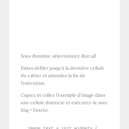
Sous
Runtime
, sélectionnez
Run all
.
Faites défiler jusqu'à la dernière cellule
du cahier et attendez la fin de
l'exécution.
Copiez et collez l’exemple d’image dans
une cellule distincte et exécutez-le avec
Maj + Entrée.
image_text = init_widgets (
