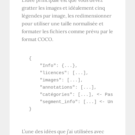
gratter les images et idéalement cinq
légendes par image, les redimensionner
pour utiliser une taille normalisée et
formater les fichiers comme prévu par le
format COCO.
{

    "Info": {...},

    "licences": [...],

    "images": [...],

    "annotations": [...],

    "catégories": [...], <- Pas dans le
    "segment_info": [...] <- Uniquement
L’une des idées que j’ai utilisées avec