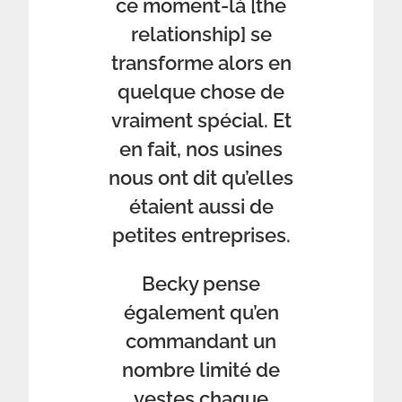
ce moment-là [the
relationship] se
transforme alors en
quelque chose de
vraiment spécial. Et
en fait, nos usines
nous ont dit qu’elles
étaient aussi de
petites entreprises.
Becky pense
également qu’en
commandant un
nombre limité de
vestes chaque