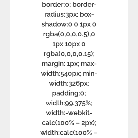
border:0; border-
radius:3px; box-
shadow:0 0 1px 0
rgba(0,0,0,0.5),0
1px 10px 0
rgba(0,0,0,0.15);
margin: 1px; max-
width:540px; min-
width:326px;
padding:0;
width:99.375%;
width:-webkit-
calc(100% – 2px);
width:calc(100% –