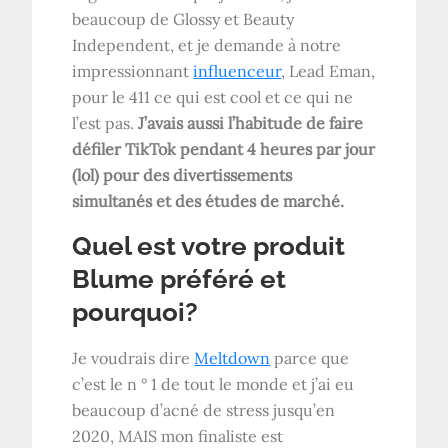
beaucoup de Glossy et Beauty
Independent, et je demande à notre
impressionnant
influenceur
, Lead Eman,
pour le 411 ce qui est cool et ce qui ne
l’est pas.
J’avais aussi l’habitude de faire
défiler TikTok pendant 4 heures par jour
(lol) pour des divertissements
simultanés et des études de marché.
Quel est votre produit
Blume préféré et
pourquoi?
Je voudrais dire
Meltdown
parce que
c’est le n ° 1 de tout le monde et j’ai eu
beaucoup d’acné de stress jusqu’en
2020, MAIS mon finaliste est