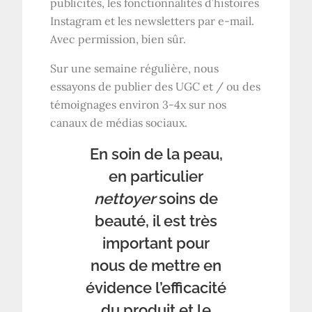
publicités, les fonctionnalités d’histoires
Instagram et les newsletters par e-mail.
Avec permission, bien sûr.
Sur une semaine régulière, nous
essayons de publier des UGC et / ou des
témoignages environ 3-4x sur nos
canaux de médias sociaux.
En soin de la peau,
en particulier
nettoyer
soins de
beauté, il est très
important pour
nous de mettre en
évidence l’efficacité
du produit et le