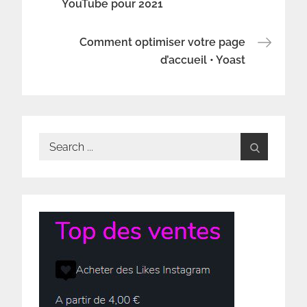
YouTube pour 2021
de
Comment optimiser votre page
l’article
d’accueil • Yoast
Search
for: