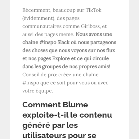
Récemment, beaucoup sur TikTok
(évidemment), des pages
communautaires comme Girlboss, et
aussi des pages meme.
Nous avons une
chaîne #inspo Slack où nous partageons
des choses que nous voyons sur nos flux
et nos pages Explore et ce qui circule
dans les groupes de nos propres amis!
Conseil de pro: créez une chaîne
#inspo que ce soit pour vous ou avec
votre équipe.
Comment Blume
exploite-t-il le contenu
généré par les
utilisateurs pour se