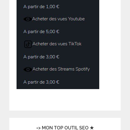
=> MON TOP OUTIL SEO ★