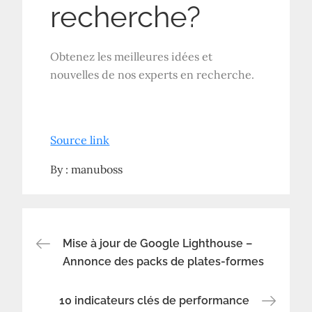
recherche?
Obtenez les meilleures idées et
nouvelles de nos experts en recherche.
Source link
By :
manuboss
Navigation
Mise à jour de Google Lighthouse –
Annonce des packs de plates-formes
de
10 indicateurs clés de performance