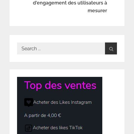
l’article
d'engagement des utilisateurs à
mesurer
Search
for: