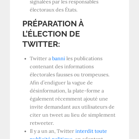
signalées par les responsables
électoraux des États.
PRÉPARATION À
L’ÉLECTION DE
TWITTER:
Twitter a
banni
les publications
contenant des informations
électorales fausses ou trompeuses.
Afin d’endiguer la vague de
désinformation, la plate-forme a
également récemment ajouté une
invite demandant aux utilisateurs de
citer un tweet au lieu de simplement
retweeter.
Il y a un an, Twitter
interdit toute
publicité politique
, en adoptant