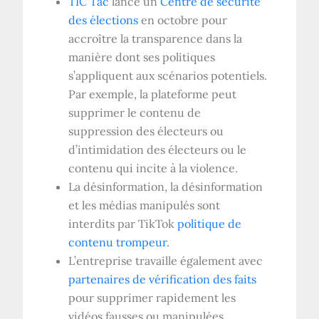
TIC Tac
lancé un
Centre de sécurité
des élections
en octobre pour
accroître la transparence dans la
manière dont ses politiques
s’appliquent aux scénarios potentiels.
Par exemple, la plateforme peut
supprimer le contenu de
suppression des électeurs ou
d’intimidation des électeurs ou le
contenu qui incite à la violence.
La désinformation, la désinformation
et les médias manipulés sont
interdits par TikTok
politique de
contenu trompeur
.
L’entreprise travaille également avec
partenaires de vérification des faits
pour supprimer rapidement les
vidéos fausses ou manipulées.