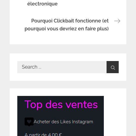
électronique
de
l’article
Pourquoi Clickbait fonctionne (et
pourquoi vous devriez en faire plus)
Search
for: