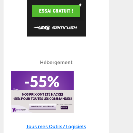
Hébergement
Tous mes Outils/Logiciels