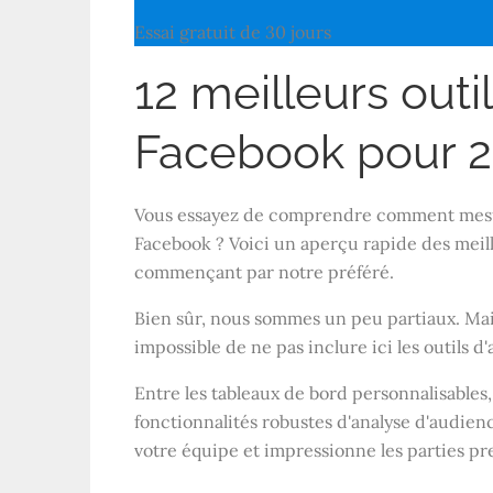
Essai gratuit de 30 jours
12 meilleurs outi
Facebook pour 
Vous essayez de comprendre comment mesu
Facebook ? Voici un aperçu rapide des meill
commençant par notre préféré.
Bien sûr, nous sommes un peu partiaux. Mais 
impossible de ne pas inclure ici les outils d
Entre les tableaux de bord personnalisables, 
fonctionnalités robustes d'analyse d'audienc
votre équipe et impressionne les parties pre