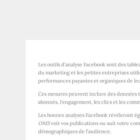
Les outils d'analyse Facebook sont des tabl
du marketing et les petites entreprises util
performances payantes et organiques de le
Ces mesures peuvent inclure des données tell
abonnés, l'engagement, les clics et les com
Les bonnes analyses Facebook révéleront éga
OMS
voit vos publications ou suit votre c
démographiques de l'audience.