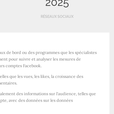
2025
RÉSEAUX SOCIAUX
eaux de bord ou des programmes que les spécialistes
isent pour suivre et analyser les mesures de
urs comptes Facebook.
es que les vues, les likes, la croissance des
mentaires.
lement des informations sur l'audience, telles que
ompte, avec des données sur les données