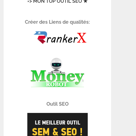
=> MON TOP OUTIL SEO ★
Créer des Liens de qualités:
Outil SEO