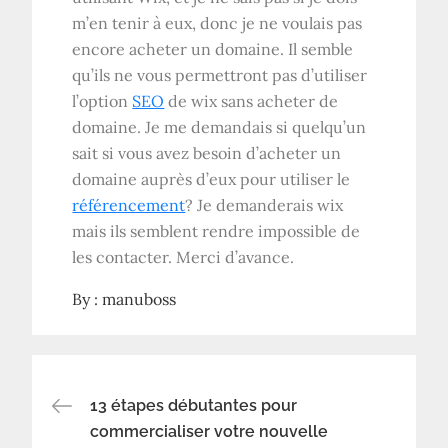
m’en tenir à eux, donc je ne voulais pas
encore acheter un domaine. Il semble
qu’ils ne vous permettront pas d’utiliser
l’option
SEO
de wix sans acheter de
domaine. Je me demandais si quelqu’un
sait si vous avez besoin d’acheter un
domaine auprès d’eux pour utiliser le
référencement
? Je demanderais wix
mais ils semblent rendre impossible de
les contacter. Merci d’avance.
By :
manuboss
Navigation
13 étapes débutantes pour
commercialiser votre nouvelle