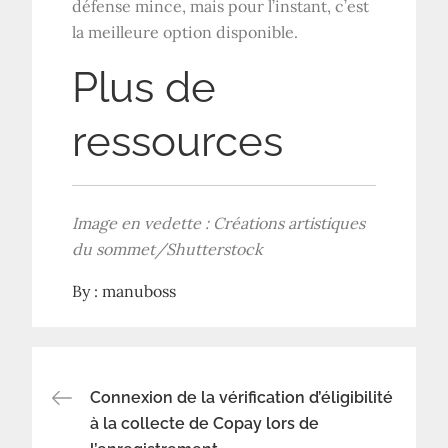
défense mince, mais pour l’instant, c’est
la meilleure option disponible.
Plus de
ressources
Image en vedette :
Créations artistiques
du sommet
/Shutterstock
By :
manuboss
Navigation
Connexion de la vérification d’éligibilité
à la collecte de Copay lors de