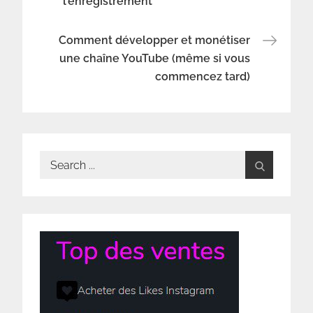
l’enregistrement
de
l’article
Comment développer et monétiser
une chaîne YouTube (même si vous
commencez tard)
Search
for: