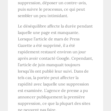
suppression, déposer un contre-avis,
puis suivre le processus, ce qui peut
sembler un peu intimidant.
Le déséquilibre affecte la durée pendant
laquelle une page est manquante.
Lorsque l’article de mars de Press
Gazette a été supprimé, il a été
rapidement restauré environ un jour
après avoir contacté Google. Cependant,
l’article de juin manquait toujours
lorsqu’ils ont publié leur suivi. Dans de
tels cas, la portée peut affecter la
rapidité avec laquelle une suppression
est examinée. L’agence de presse a pu
annoncer publiquement la première
suppression, ce que la plupart des sites
ne peuvent pas faire.