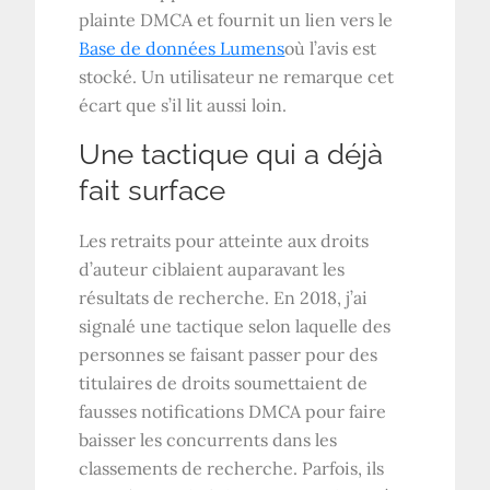
plainte DMCA et fournit un lien vers le
Base de données Lumens
où l’avis est
stocké. Un utilisateur ne remarque cet
écart que s’il lit aussi loin.
Une tactique qui a déjà
fait surface
Les retraits pour atteinte aux droits
d’auteur ciblaient auparavant les
résultats de recherche. En 2018, j’ai
signalé une tactique selon laquelle des
personnes se faisant passer pour des
titulaires de droits soumettaient de
fausses notifications DMCA pour faire
baisser les concurrents dans les
classements de recherche. Parfois, ils