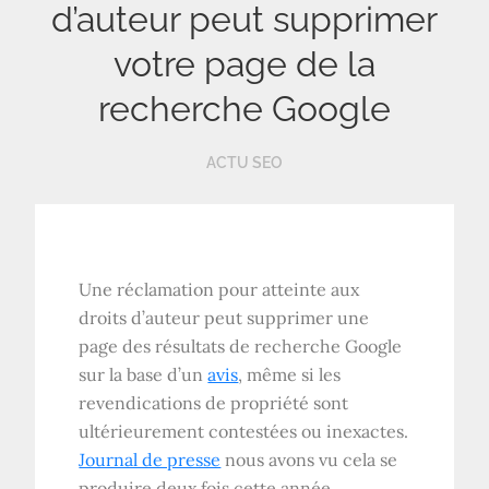
d’auteur peut supprimer
votre page de la
recherche Google
ACTU SEO
Une réclamation pour atteinte aux
droits d’auteur peut supprimer une
page des résultats de recherche Google
sur la base d’un
avis
, même si les
revendications de propriété sont
ultérieurement contestées ou inexactes.
Journal de presse
nous avons vu cela se
produire deux fois cette année.