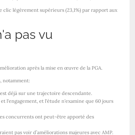
de clic légèrement supérieurs (23,1%) par rapport aux
n'a pas vu
amélioration après la mise en œuvre de la PGA.
rs, notamment:
est déjà sur une trajectoire descendante.
ite et l'engagement, et l'étude n'examine que 60 jours
les concurrents ont peut-être apporté des
evraient pas voir d’améliorations majeures avec AMP.