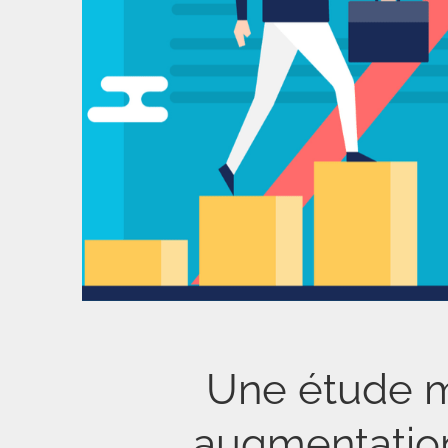
Une étude m
augmentation