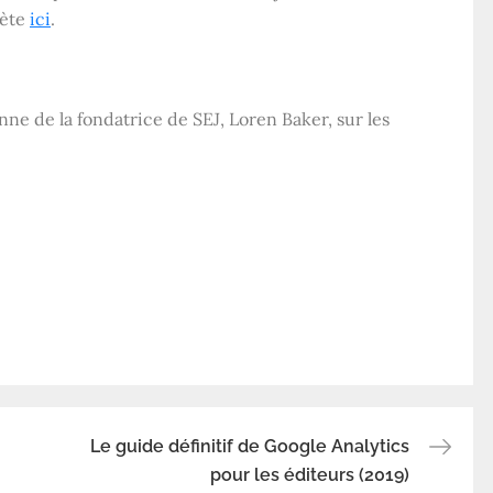
lète
ici
.
ne de la fondatrice de SEJ, Loren Baker, sur les
Le guide définitif de Google Analytics
pour les éditeurs (2019)