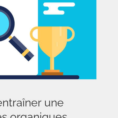
ntraîner une
es organiques