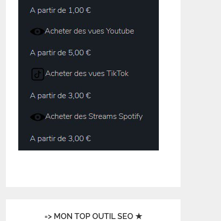
=> MON TOP OUTIL SEO ★