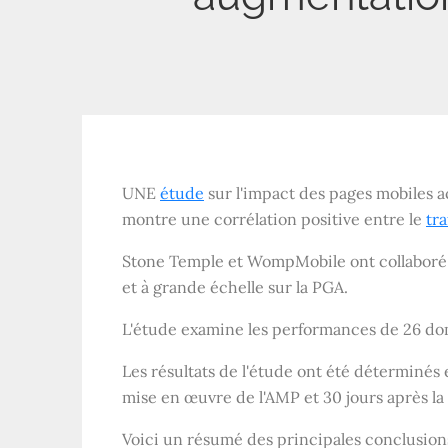
UNE
étude
sur l'impact des pages mobiles 
montre une corrélation positive entre le
tra
Stone Temple et WompMobile ont collaboré à
et à grande échelle sur la PGA.
L'étude examine les performances de 26 do
Les résultats de l'étude ont été déterminés
mise en œuvre de l'AMP et 30 jours après la
Voici un résumé des principales conclusions