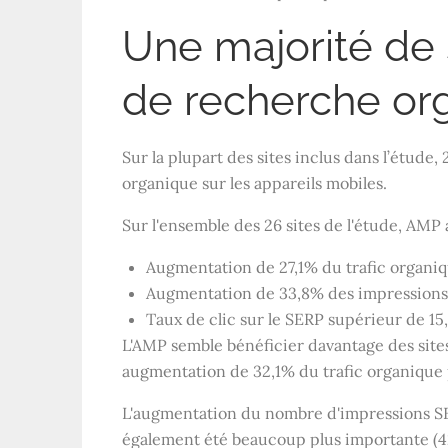
Une majorité de 
de recherche or
Sur la plupart des sites inclus dans l’étude,
organique sur les appareils mobiles.
Sur l'ensemble des 26 sites de l'étude, AMP a
Augmentation de 27,1% du trafic organi
Augmentation de 33,8% des impression
Taux de clic sur le SERP supérieur de 1
L'AMP semble bénéficier davantage des sit
augmentation de 32,1% du trafic organique pa
L'augmentation du nombre d'impressions SE
également été beaucoup plus importante (42,