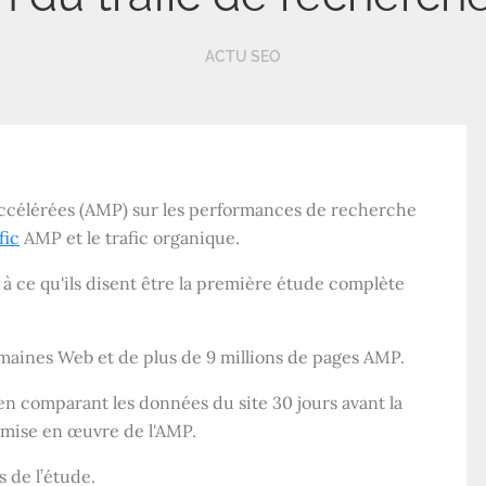
ACTU SEO
accélérées (AMP) sur les performances de recherche
fic
AMP et le trafic organique.
 ce qu'ils disent être la première étude complète
maines Web et de plus de 9 millions de pages AMP.
 en comparant les données du site 30 jours avant la
 mise en œuvre de l'AMP.
 de l’étude.