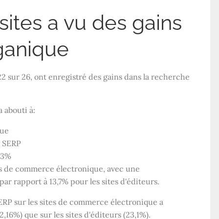
sites a vu des gains
ganique
 22 sur 26, ont enregistré des gains dans la recherche
 abouti à:
que
s SERP
5,3%
es de commerce électronique, avec une
r rapport à 13,7% pour les sites d'éditeurs.
RP sur les sites de commerce électronique a
16%) que sur les sites d'éditeurs (23,1%).