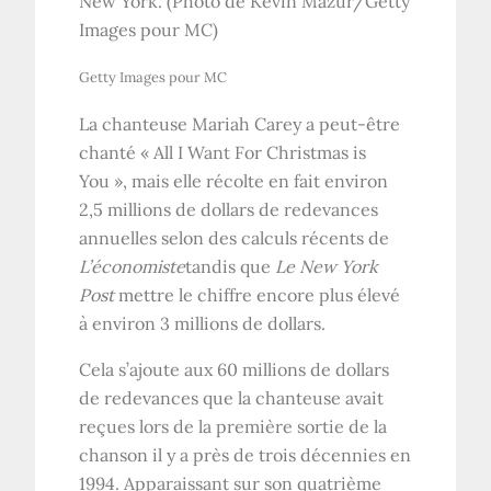
New York. (Photo de Kevin Mazur/Getty
Images pour MC)
Getty Images pour MC
La chanteuse Mariah Carey a peut-être
chanté « All I Want For Christmas is
You », mais elle récolte en fait environ
2,5 millions de dollars de redevances
annuelles selon des calculs récents de
L’économiste
tandis que
Le New York
Post
mettre le chiffre encore plus élevé
à environ 3 millions de dollars.
Cela s’ajoute aux 60 millions de dollars
de redevances que la chanteuse avait
reçues lors de la première sortie de la
chanson il y a près de trois décennies en
1994. Apparaissant sur son quatrième