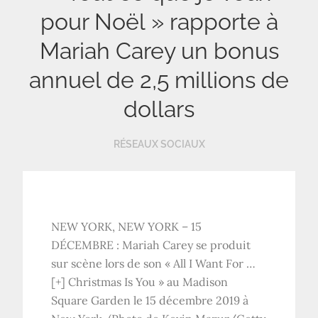
pour Noël » rapporte à
Mariah Carey un bonus
annuel de 2,5 millions de
dollars
RÉSEAUX SOCIAUX
NEW YORK, NEW YORK – 15
DÉCEMBRE : Mariah Carey se produit
sur scène lors de son « All I Want For
…
[+]
Christmas Is You » au Madison
Square Garden le 15 décembre 2019 à