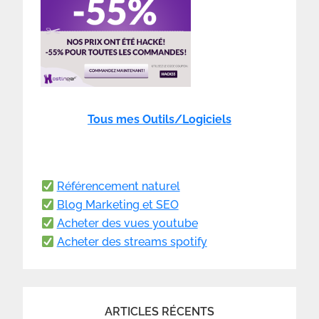
Tous mes Outils/Logiciels
Référencement naturel
Blog Marketing et SEO
Acheter des vues youtube
Acheter des streams spotify
ARTICLES RÉCENTS