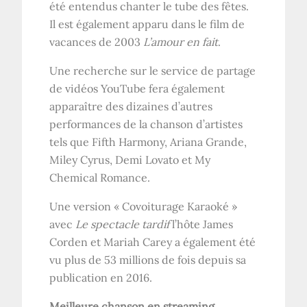
été entendus chanter le tube des fêtes.
Il est également apparu dans le film de
vacances de 2003
L’amour en fait
.
Une recherche sur le service de partage
de vidéos YouTube fera également
apparaître des dizaines d’autres
performances de la chanson d’artistes
tels que Fifth Harmony, Ariana Grande,
Miley Cyrus, Demi Lovato et My
Chemical Romance.
Une version « Covoiturage Karaoké »
avec
Le spectacle tardif
l’hôte James
Corden et Mariah Carey a également été
vu plus de 53 millions de fois depuis sa
publication en 2016.
Meilleure chanson en streaming