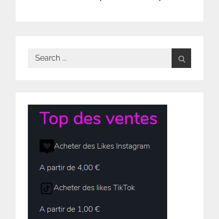
Search
for: