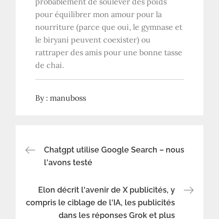
probablement de soulever des poids
pour équilibrer mon amour pour la
nourriture (parce que oui, le gymnase et
le biryani peuvent coexister) ou
rattraper des amis pour une bonne tasse
de chai.
By :
manuboss
Navigation
Chatgpt utilise Google Search – nous
l'avons testé
de
Elon décrit l'avenir de X publicités, y
l’article
compris le ciblage de l'IA, les publicités
dans les réponses Grok et plus