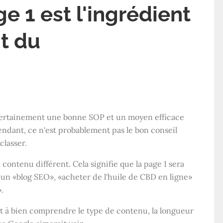
 1 est l'ingrédient
t du
 certainement une bonne SOP et un moyen efficace
ndant, ce n'est probablement pas le bon conseil
classer.
contenu différent. Cela signifie que la page 1 sera
un «blog SEO», «acheter de l'huile de CBD en ligne»
.
 et à bien comprendre le type de contenu, la longueur