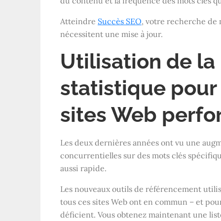
du contenu et la fréquence des mots clés qu
Atteindre
Succès SEO
, votre recherche de 
nécessitent une mise à jour.
Utilisation de l
statistique pou
sites Web perfo
Les deux dernières années ont vu une augme
concurrentielles sur des mots clés spécifique
aussi rapide.
Les nouveaux outils de référencement utili
tous ces sites Web ont en commun – et pour
déficient. Vous obtenez maintenant une list