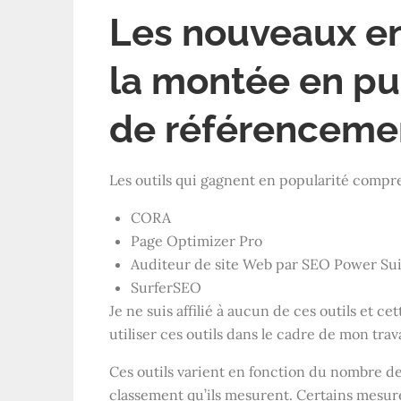
Les nouveaux enf
la montée en pu
de référenceme
Les outils qui gagnent en popularité compr
CORA
Page Optimizer Pro
Auditeur de site Web par SEO Power Su
SurferSEO
Je ne suis affilié à aucun de ces outils et c
utiliser ces outils dans le cadre de mon tra
Ces outils varient en fonction du nombre de
classement qu’ils mesurent. Certains mesu