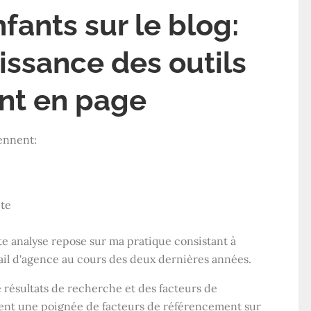
ants sur le blog:
issance des outils
nt en page
ennent:
ite
ette analyse repose sur ma pratique consistant à
vail d'agence au cours des deux dernières années.
 résultats de recherche et des facteurs de
rent une poignée de facteurs de référencement sur