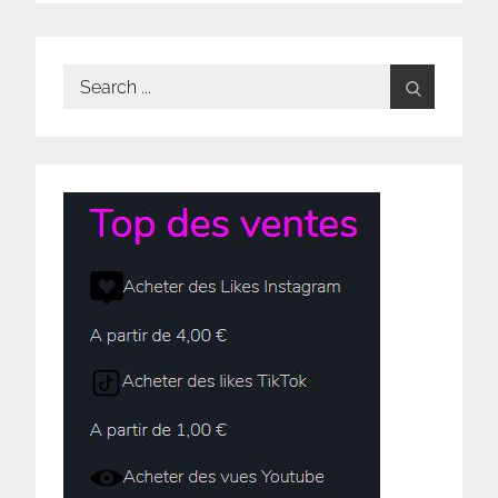
Search
for: