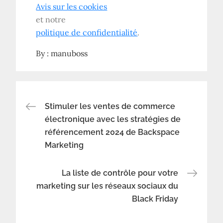
Avis sur les cookies
et notre
politique de confidentialité
.
By :
manuboss
Navigation
Stimuler les ventes de commerce
électronique avec les stratégies de
référencement 2024 de Backspace
de
Marketing
l’article
La liste de contrôle pour votre
marketing sur les réseaux sociaux du
Black Friday