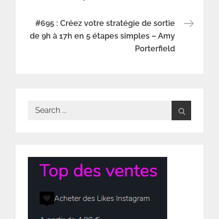
l’article
#695 : Créez votre stratégie de sortie
de 9h à 17h en 5 étapes simples – Amy
Porterfield
Search
for: