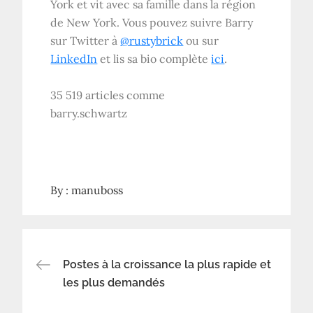
York et vit avec sa famille dans la région
de New York. Vous pouvez suivre Barry
sur Twitter à
@rustybrick
ou sur
LinkedIn
et lis sa bio complète
ici
.
35 519 articles comme
barry.schwartz
By :
manuboss
Navigation
Postes à la croissance la plus rapide et
les plus demandés
de