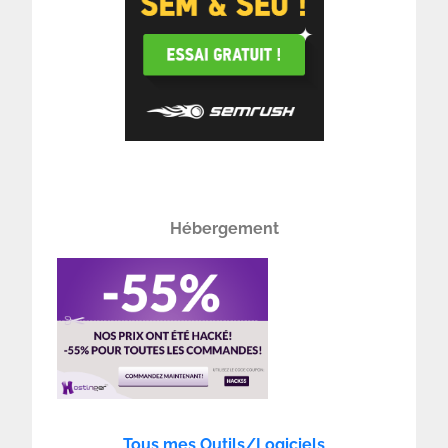
Hébergement
Tous mes Outils/Logiciels