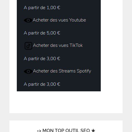
=> MON TOP OUTIL SEO ★