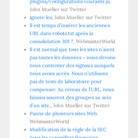
plugins/configurations courants ju
,
John Mueller sur Twitter
Ignore les
, John Mueller sur Twitter
Il est temps d’insérer les anciennes
URL dans robots.txt après la
consolidation 301 ?
, WebmasterWorld
Il est normal que tous les sites n’aient
pas toutes les données – nous devons
nous contenter des signaux auxquels
nous avons accès. Nous n’utilisons
pas de tests de laboratoire pour
compenser. Au niveau de l’URL, nous
faisons souvent des groupes au sein
d’un site,
, John Mueller sur Twitter
Panne de plusieurs sites Web
,
WebmasterWorld
Modification de la règle de la SEC
pour les conseillers financiers,