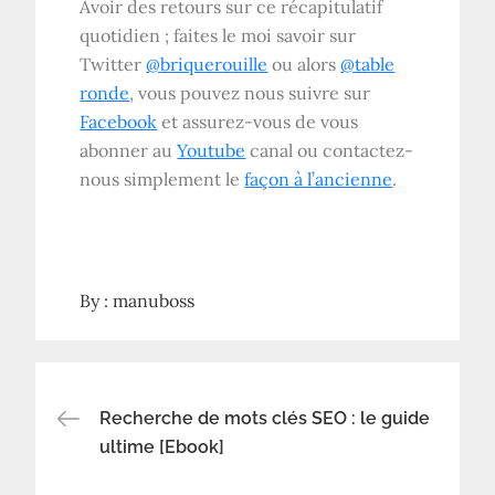
Avoir des retours sur ce récapitulatif
quotidien ; faites le moi savoir sur
Twitter
@briquerouille
ou alors
@table
ronde
, vous pouvez nous suivre sur
Facebook
et assurez-vous de vous
abonner au
Youtube
canal ou contactez-
nous simplement le
façon à l’ancienne
.
By :
manuboss
Navigation
Recherche de mots clés SEO : le guide
ultime [Ebook]
de