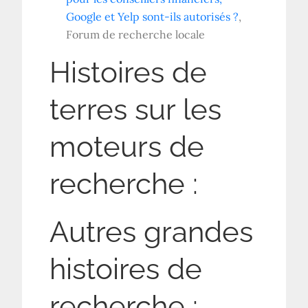
Google et Yelp sont-ils autorisés ?
,
Forum de recherche locale
Histoires de
terres sur les
moteurs de
recherche :
Autres grandes
histoires de
recherche :