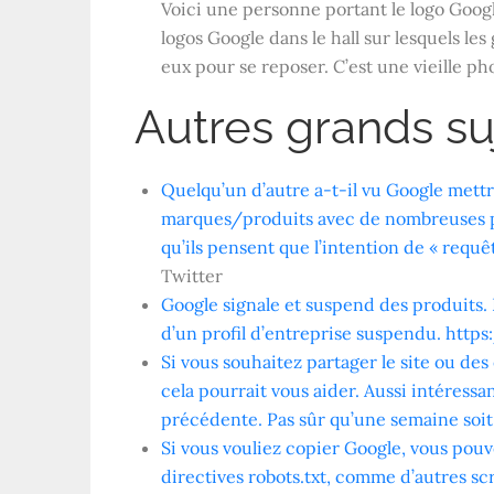
Voici une personne portant le logo Googl
logos Google dans le hall sur lesquels le
eux pour se reposer. C’est une vieille ph
Autres grands su
Quelqu’un d’autre a-t-il vu Google mettr
marques/produits avec de nombreuses pag
qu’ils pensent que l’intention de « requê
Twitter
Google signale et suspend des produits. 
d’un profil d’entreprise suspendu. ht
Si vous souhaitez partager le site ou des
cela pourrait vous aider. Aussi intéress
précédente. Pas sûr qu’une semaine soi
Si vous vouliez copier Google, vous pouv
directives robots.txt, comme d’autres s