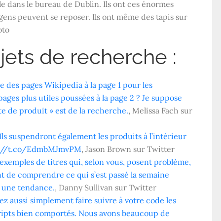
e dans le bureau de Dublin. Ils ont ces énormes
s gens peuvent se reposer. Ils ont même des tapis sur
oto
jets de recherche :
e des pages Wikipedia à la page 1 pour les
es plus utiles poussées à la page 2 ? Je suppose
te de produit » est de la recherche.
, Melissa Fach sur
Ils suspendront également les produits à l’intérieur
tps://t.co/EdmbMJmvPM
, Jason Brown sur Twitter
 exemples de titres qui, selon vous, posent problème,
ant de comprendre ce qui s’est passé la semaine
t une tendance.
, Danny Sullivan sur Twitter
ez aussi simplement faire suivre à votre code les
cripts bien comportés. Nous avons beaucoup de