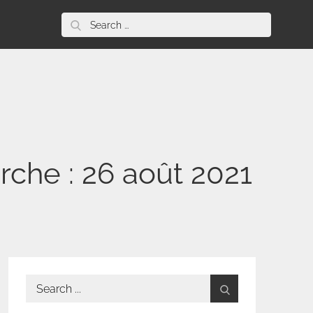
Search
for:
rche : 26 août 2021
Search
for: