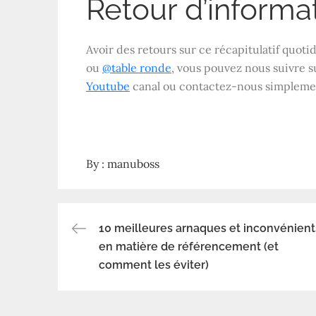
Retour d’informat
Avoir des retours sur ce récapitulatif quotid
ou
@table ronde
, vous pouvez nous suivre 
Youtube
canal ou contactez-nous simpleme
By :
manuboss
10 meilleures arnaques et inconvénient
Navigation
en matière de référencement (et
comment les éviter)
de