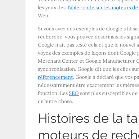
les yeux des
Table ronde sur les moteurs d
Web.
Si vous avez des exemples de Google utilisan
recherche, vous pouvez désormais les signal
Google n’ait pas testé cela et que le nouvel a
voyez des exemples de façons dont Google p
Merchant Center et Google Manufacturer C
synchronisation. Google dit que les clics sur
référencement
. Google a déclaré que vos p
nécessairement être exactement les mêmes, 
fonction. Les
SEO
sont plus susceptibles de
qu’autre chose.
Histoires de la t
moteurs de rech