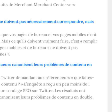
duits de Merchant Merchant Center vers
 ne doivent pas nécessairement correspondre, mais
 que vos pages de bureau et vos pages mobiles n’ont
ais ce qu’ils doivent vraiment faire, c’est « remplir
pages mobiles et de bureau « ne doivent pas
mes ».
enceurs canonisent leurs problèmes de contenu en
 Twitter demandant aux référenceurs « que faites-
 contenu ? » L’enquête a reçu un peu moins de 1
un sondage SEO sur Twitter. Les résultats ont
 canonisent leurs problèmes de contenu en double.