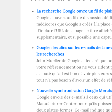
La recherche Google ouvre un fil de pla
Google a ouvert un fil de discussion déd
médiocres que Google a créés à la place 
d’inclure l’URL de la page, le titre affich
supplémentaire, et si possible une captu
Google : les clics sur les e-mails de la 
les recherches
John Mueller de Google a déclaré que non,
votre référencement ou ne vous aident pa
a ajouté qu’« il est bon d’avoir plusieurs
tout n’a pas besoin d’avoir un effet de r
Nouvelle synchronisation Google Merch
Google envoie des e-mails à ceux qui uti
Manufacturer Center pour qu’ils puissen
deux plates-formes. L’e-mail indique que