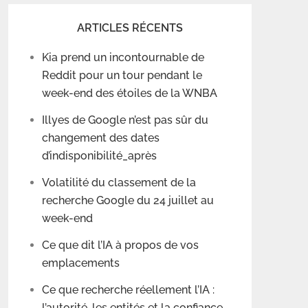
ARTICLES RÉCENTS
Kia prend un incontournable de
Reddit pour un tour pendant le
week-end des étoiles de la WNBA
Illyes de Google n’est pas sûr du
changement des dates
d’indisponibilité_après
Volatilité du classement de la
recherche Google du 24 juillet au
week-end
Ce que dit l’IA à propos de vos
emplacements
Ce que recherche réellement l’IA :
l’autorité, les entités et la confiance