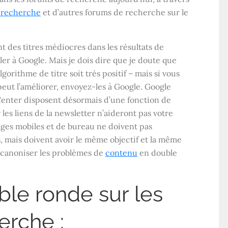
e recherche
et d’autres forums de recherche sur le
t des titres médiocres dans les résultats de
er à Google. Mais je dois dire que je doute que
lgorithme de titre soit très positif – mais si vous
eut l’améliorer, envoyez-les à Google. Google
enter disposent désormais d’une fonction de
 les liens de la newsletter n’aideront pas votre
ages mobiles et de bureau ne doivent pas
mais doivent avoir le même objectif et la même
 canoniser les problèmes de
contenu
en double
able ronde sur les
erche :