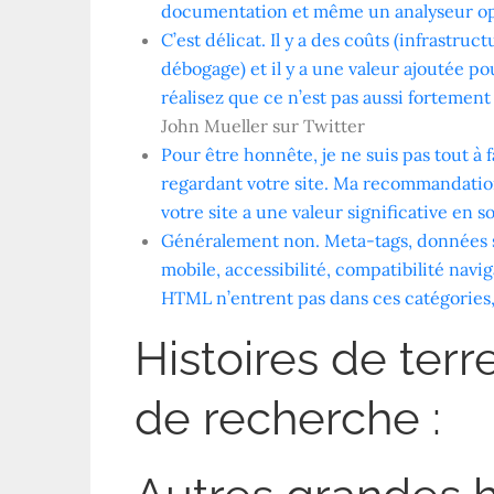
documentation et même un analyseur op
C’est délicat. Il y a des coûts (infrastr
débogage) et il y a une valeur ajoutée po
réalisez que ce n’est pas aussi fortement
John Mueller sur Twitter
Pour être honnête, je ne suis pas tout à
regardant votre site. Ma recommandation
votre site a une valeur significative en so
Généralement non. Meta-tags, données st
mobile, accessibilité, compatibilité navi
HTML n’entrent pas dans ces catégories, 
Histoires de terr
de recherche :