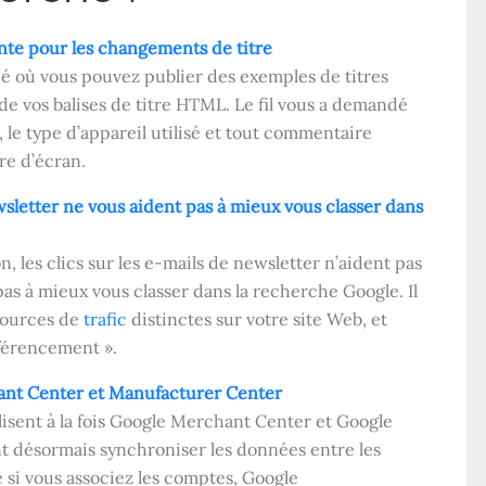
inte pour les changements de titre
ié où vous pouvez publier des exemples de titres
de vos balises de titre HTML. Le fil vous a demandé
é, le type d’appareil utilisé et tout commentaire
re d’écran.
newsletter ne vous aident pas à mieux vous classer dans
 les clics sur les e-mails de newsletter n’aident pas
s à mieux vous classer dans la recherche Google. Il
 sources de
trafic
distinctes sur votre site Web, et
éférencement ».
ant Center et Manufacturer Center
lisent à la fois Google Merchant Center et Google
t désormais synchroniser les données entre les
 si vous associez les comptes, Google