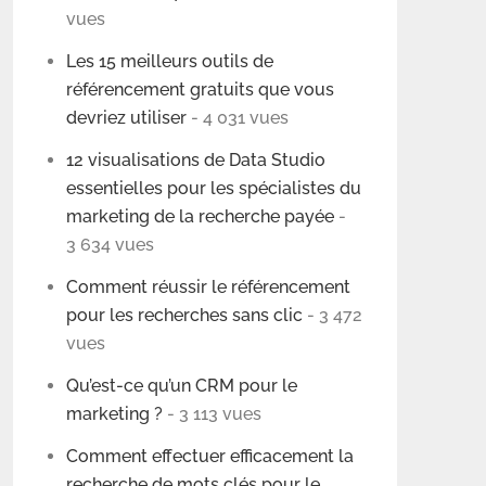
vues
Les 15 meilleurs outils de
référencement gratuits que vous
devriez utiliser
- 4 031 vues
12 visualisations de Data Studio
essentielles pour les spécialistes du
marketing de la recherche payée
-
3 634 vues
Comment réussir le référencement
pour les recherches sans clic
- 3 472
vues
Qu’est-ce qu’un CRM pour le
marketing ?
- 3 113 vues
Comment effectuer efficacement la
recherche de mots clés pour le