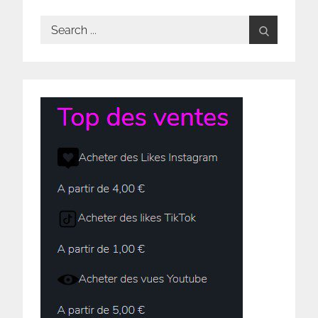
Search
for: