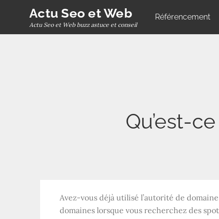
Skip
Actu Seo et Web
Référencement
to
Actu Seo et Web buzz astuce et conseil
content
Qu’est-ce
Avez-vous déjà utilisé l’autorité de domain
domaines lorsque vous recherchez des spo