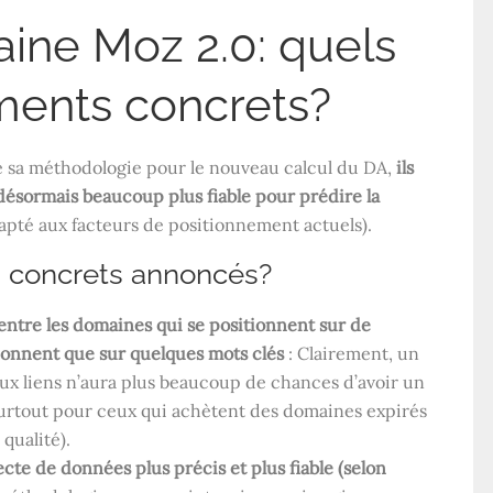
ine Moz 2.0: quels
ments concrets?
e sa méthodologie pour le nouveau calcul du DA,
ils
ésormais beaucoup plus fiable pour prédire la
apté aux facteurs de positionnement actuels).
 concrets annoncés?
entre les domaines qui se positionnent sur de
ionnent que sur quelques mots clés
: Clairement, un
ux liens n’aura plus beaucoup de chances d’avoir un
surtout pour ceux qui achètent des domaines expirés
qualité).
cte de données plus précis et plus fiable (selon