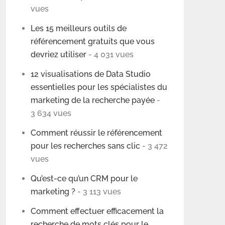
vues
Les 15 meilleurs outils de
référencement gratuits que vous
devriez utiliser
- 4 031 vues
12 visualisations de Data Studio
essentielles pour les spécialistes du
marketing de la recherche payée
-
3 634 vues
Comment réussir le référencement
pour les recherches sans clic
- 3 472
vues
Qu’est-ce qu’un CRM pour le
marketing ?
- 3 113 vues
Comment effectuer efficacement la
recherche de mots clés pour le