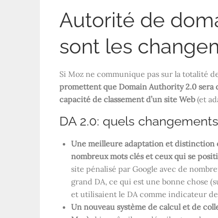
Autorité de doma
sont les change
Si Moz ne communique pas sur la totalité d
promettent que Domain Authority 2.0 sera d
capacité de classement d’un site Web
(et ad
DA 2.0: quels changements
Une meilleure adaptation et distinction 
nombreux mots clés et ceux qui se posit
site pénalisé par Google avec de nombre
grand DA, ce qui est une bonne chose (
et utilisaient le DA comme indicateur de 
Un nouveau système de calcul et de colle