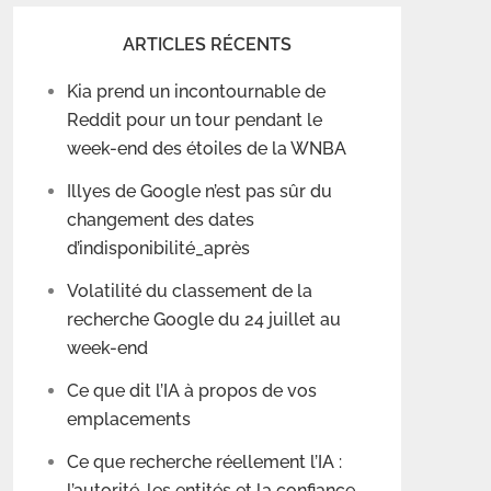
ARTICLES RÉCENTS
Kia prend un incontournable de
Reddit pour un tour pendant le
week-end des étoiles de la WNBA
Illyes de Google n’est pas sûr du
changement des dates
d’indisponibilité_après
Volatilité du classement de la
recherche Google du 24 juillet au
week-end
Ce que dit l’IA à propos de vos
emplacements
Ce que recherche réellement l’IA :
l’autorité, les entités et la confiance