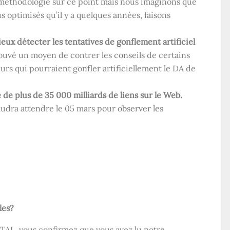
ur méthodologie sur ce point mais nous imaginons que
s optimisés qu’il y a quelques années, faisons
eux détecter les tentatives de gonflement artificiel
rouvé un moyen de contrer les conseils de certains
rs qui pourraient gonfler artificiellement le DA de
 de plus de 35 000 milliards de liens sur le Web.
 faudra attendre le 05 mars pour observer les
les?
TAL, vous confirmez que vous avez lu notre