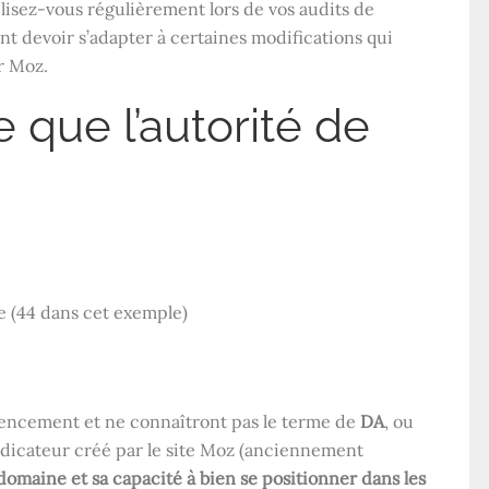
tilisez-vous régulièrement lors de vos audits de
t devoir s’adapter à certaines modifications qui
r Moz.
 que l’autorité de
e (44 dans cet exemple)
encement et ne connaîtront pas le terme de
DA
, ou
 indicateur créé par le site Moz (anciennement
 domaine et sa capacité à bien se positionner dans les