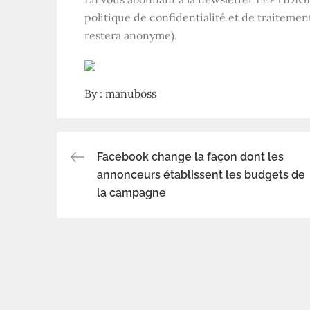
politique de confidentialité et de traitemen
restera anonyme).
By :
manuboss
Facebook change la façon dont les
Navigation
annonceurs établissent les budgets de
la campagne
de
l’article