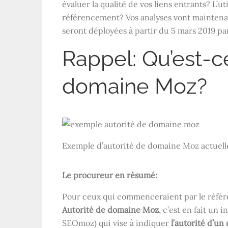
évaluer la qualité de vos liens entrants? L’u
référencement? Vos analyses vont maintenan
seront déployées à partir du 5 mars 2019 pa
Rappel: Qu’est-ce
domaine Moz?
Exemple d’autorité de domaine Moz actuell
Le procureur en résumé:
Pour ceux qui commenceraient par le référ
Autorité de domaine Moz
, c’est en fait un
SEOmoz) qui vise à indiquer
l’autorité d’un