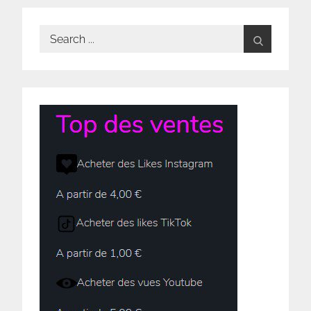
Search
for: