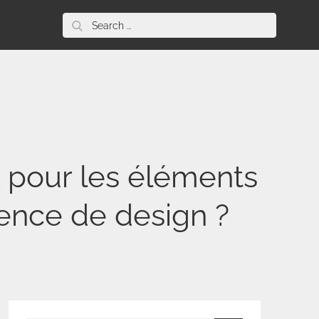
Search
for:
 pour les éléments
gence de design ?