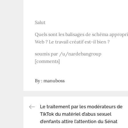
Salut
Quels sont les balisages de schéma appropri
Web ? Le travail créatif est-il bien ?
soumis par /u/nardebangroup
[comments]
By :
manuboss
Le traitement par les modérateurs de
Navigation
TikTok du matériel d’abus sexuel
d’enfants attire l’attention du Sénat