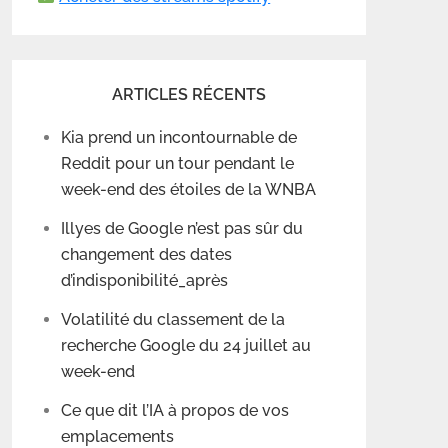
ARTICLES RÉCENTS
Kia prend un incontournable de
Reddit pour un tour pendant le
week-end des étoiles de la WNBA
Illyes de Google n’est pas sûr du
changement des dates
d’indisponibilité_après
Volatilité du classement de la
recherche Google du 24 juillet au
week-end
Ce que dit l’IA à propos de vos
emplacements