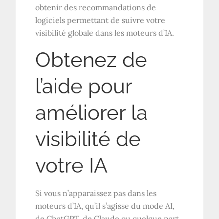
obtenir des recommandations de
logiciels permettant de suivre votre
visibilité globale dans les moteurs d’IA.
Obtenez de
l’aide pour
améliorer la
visibilité de
votre IA
Si vous n’apparaissez pas dans les
moteurs d’IA, qu’il s’agisse du mode AI,
de ChatGPT, de Claude ou quelque part