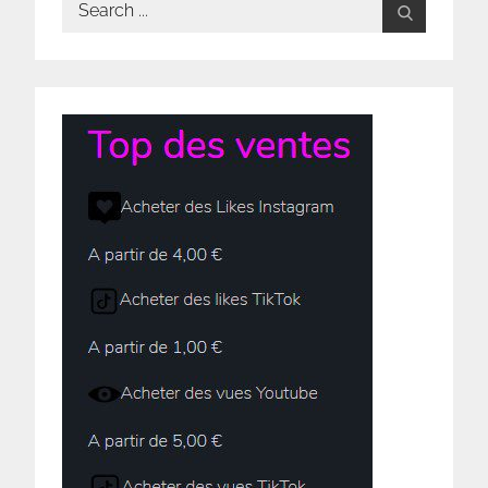
Search
for: