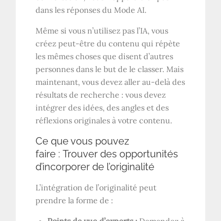
dans les réponses du Mode AI.
Même si vous n’utilisez pas l’IA, vous
créez peut-être du contenu qui répète
les mêmes choses que disent d’autres
personnes dans le but de le classer. Mais
maintenant, vous devez aller au-delà des
résultats de recherche : vous devez
intégrer des idées, des angles et des
réflexions originales à votre contenu.
Ce que vous pouvez
faire : Trouver des opportunités
d’incorporer de l’originalité
L’intégration de l’originalité peut
prendre la forme de :
Points de vue d’experts :
Demandez à