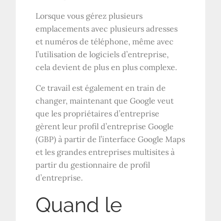
Lorsque vous gérez plusieurs
emplacements avec plusieurs adresses
et numéros de téléphone, même avec
l’utilisation de logiciels d’entreprise,
cela devient de plus en plus complexe.
Ce travail est également en train de
changer, maintenant que Google veut
que les propriétaires d’entreprise
gèrent leur profil d’entreprise Google
(GBP) à partir de l’interface Google Maps
et les grandes entreprises multisites à
partir du gestionnaire de profil
d’entreprise.
Quand le