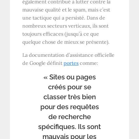
également contribué à lutter contre la
mauvaise qualité et le spam, mais c’est
une tactique qui a persisté. Dans de
nombreux secteurs verticaux, ils sont
toujours efficaces (jusqu’à ce que
quelque chose de mieux se présente).
La documentation d’assistance officielle
de Google définit
portes
comme:
« Sites ou pages
créés pour se
classer très bien
pour des requêtes
de recherche
spécifiques. Ils sont
mauvais pour les