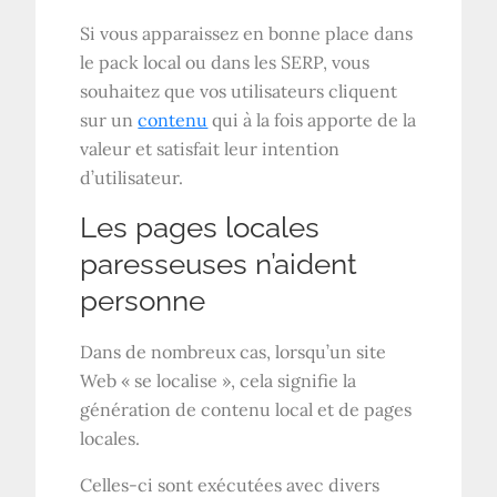
Si vous apparaissez en bonne place dans
le pack local ou dans les SERP, vous
souhaitez que vos utilisateurs cliquent
sur un
contenu
qui à la fois apporte de la
valeur et satisfait leur intention
d’utilisateur.
Les pages locales
paresseuses n’aident
personne
Dans de nombreux cas, lorsqu’un site
Web « se localise », cela signifie la
génération de contenu local et de pages
locales.
Celles-ci sont exécutées avec divers