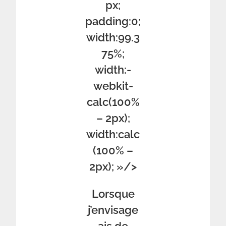
px;
padding:0;
width:99.3
75%;
width:-
webkit-
calc(100%
– 2px);
width:calc
(100% –
2px); »/>
Lorsque
j’envisage