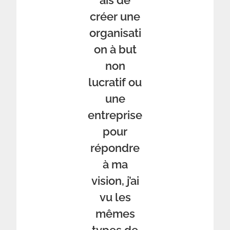
ais de
créer une
organisati
on à but
non
lucratif ou
une
entreprise
pour
répondre
à ma
vision, j’ai
vu les
mêmes