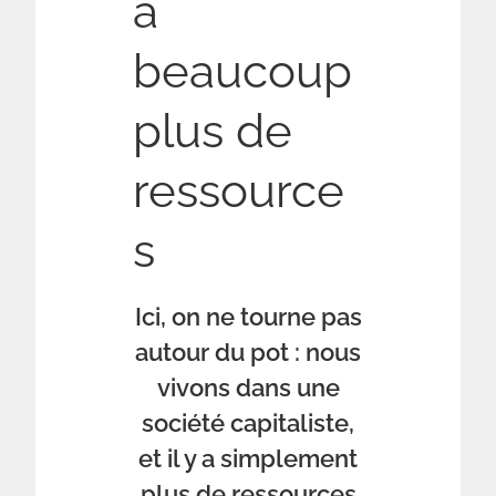
à
beaucoup
plus de
ressource
s
Ici, on ne tourne pas
autour du pot : nous
vivons dans une
société capitaliste,
et il y a simplement
plus de ressources