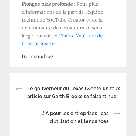
Plongée plus profonde :
Pour plus
d’informations de la part de l’équipe
technique YouTube Creator et de la
communauté des créateurs au sens
large, consultez
Chaîne YouTube de
Creator Insider
.
By :
manuboss
Navigation
Le gouverneur du Texas tweete un faux
article sur Garth Brooks se faisant huer
de
L’IA pour les entreprises : cas
l’article
d’utilisation et tendances