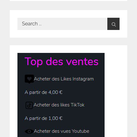
Search
for: