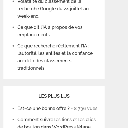
Volatilité du classement de la
recherche Google du 24 juillet au
week-end
Ce que dit l’IA à propos de vos
emplacements
Ce que recherche réellement l’IA :
l’autorité, les entités et la confiance
au-delà des classements
traditionnels
LES PLUS LUS
Est-ce une bonne offre ?
- 8 736 vues
Comment suivre les liens et les clics
de bouton dans WordPress (étape