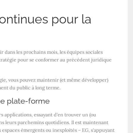
ontinues pour la
ir dans les prochains mois, les équipes sociales
 stratégie pour se conformer au précédent juridique
égie, vous pouvez maintenir (et même développer)
ent du public à long terme.
 de plate-forme
applications, essayant d'en trouver un (ou
ns leurs parchemins quotidiens. Il est maintenant
 espaces émergents ou inexploités – EG, s'appuyant