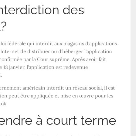
nterdiction des
k?
loi fédérale qui interdit aux magasins d'applications
nternet de distribuer ou d'héberger l'application
é confirmée par la Cour suprême. Après avoir fait
e 18 janvier, l'application est redevenue
.
ernement américain interdit un réseau social, il est
tion peut être appliquée et mise en œuvre pour les
tok.
endre à court terme