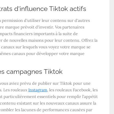
rats d'influence Tiktok actifs
 permission d'utiliser leur contenu sur d'autres
re marque prévoit d'investir. Vos partenaires
mpacts financiers importants à la suite de
er de nouvelles maisons pour leur contenu. Offrez la
les canaux sur lesquels vous voyez votre marque se
 mêmes canaux pour développer votre marque
 les campagnes Tiktok
vous aviez prévu de publier sur Tiktok pour une
es. Les rouleaux
Instagram
, les rouleaux Facebook, les
t particulièrement essentiels pour remplir l'appétit
u contenu existant sur les nouveaux canaux assure la
n combler les lacunes de performances causées par