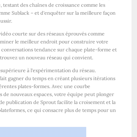
e, testant des chaînes de croissance comme les
mme Sublack – et d'enquêter sur la meilleure façon
ussir.
 vidéo courte sur des réseaux éprouvés comme
iner le meilleur endroit pour construire votre
es conversations tendance sur chaque plate-forme et
us trouvez un nouveau réseau qui convient.
 supérieure à l'expérimentation du réseau.
s fait gagner du temps en créant plusieurs itérations
férentes plates-formes. Avec une courbe
ns de nouveaux espaces, votre équipe peut plonger
e publication de Sprout facilite la croisement et la
lateformes, ce qui consacre plus de temps pour un