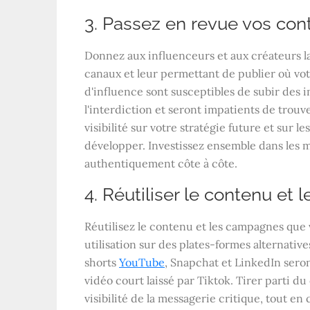
3. Passez en revue vos cont
Donnez aux influenceurs et aux créateurs la
canaux et leur permettant de publier où vot
d'influence sont susceptibles de subir des i
l'interdiction et seront impatients de trouv
visibilité sur votre stratégie future et sur 
développer. Investissez ensemble dans les
authentiquement côte à côte.
4. Réutiliser le contenu et
Réutilisez le contenu et les campagnes que 
utilisation sur des plates-formes alternativ
shorts
YouTube
, Snapchat et LinkedIn seron
vidéo court laissé par Tiktok. Tirer parti d
visibilité de la messagerie critique, tout e