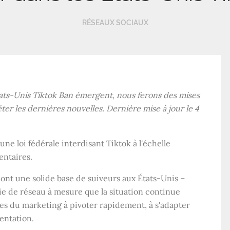
RÉSEAUX SOCIAUX
ats-Unis Tiktok Ban émergent, nous ferons des mises
éter les dernières nouvelles. Dernière mise à jour le 4
'une loi fédérale interdisant Tiktok à l'échelle
entaires.
ont une solide base de suiveurs aux États-Unis –
gie de réseau à mesure que la situation continue
istes du marketing à pivoter rapidement, à s'adapter
mentation.