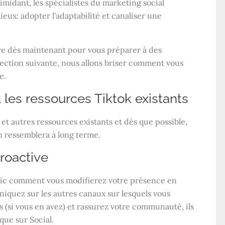
midant, les spécialistes du marketing social
mieux: adopter l'adaptabilité et canaliser une
re dès maintenant pour vous préparer à des
section suivante, nous allons briser comment vous
e.
t les ressources Tiktok existants
et autres ressources existants et dès que possible,
ion ressemblera à long terme.
roactive
lic comment vous modifierez votre présence en
niquez sur les autres canaux sur lesquels vous
(si vous en avez) et rassurez votre communauté, ils
que sur Social.