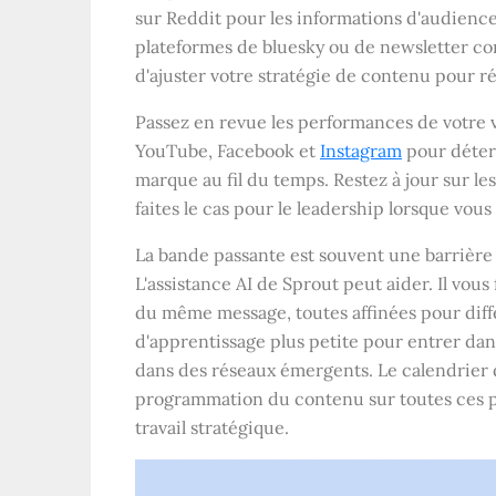
sur Reddit pour les informations d'audienc
plateformes de bluesky ou de newsletter co
d'ajuster votre stratégie de contenu pour ré
Passez en revue les performances de votre
YouTube, Facebook et
Instagram
pour déterm
marque au fil du temps. Restez à jour sur l
faites le cas pour le leadership lorsque vo
La bande passante est souvent une barrière
L'assistance AI de Sprout peut aider. Il vou
du même message, toutes affinées pour dif
d'apprentissage plus petite pour entrer da
dans des réseaux émergents. Le calendrier d
programmation du contenu sur toutes ces p
travail stratégique.